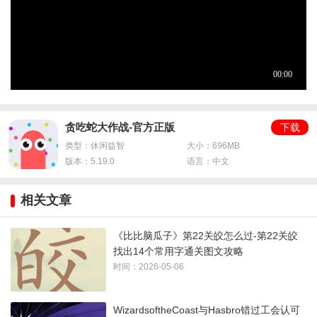
贪吃蛇大作战-官方正版
下载
类型：休闲益智
大小：696MB
版本：5.19.0
语言：中文
相关文章
《比比脑瓜子》第22关皎怎么过-第22关皎
找出14个常用字通关图文攻略
时间：2026-05-06
WizardsoftheCoast与Hasbro错过工会认可