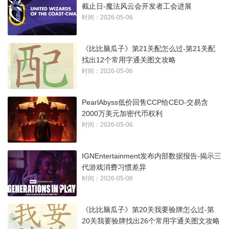
截止日-魔法风云会开发者工会进展
时间：2026-05-06
《比比脑瓜子》第21关配怎么过-第21关配
找出12个常用字通关图文攻略
时间：2026-05-06
PearlAbyss低价回售CCP给CEO-交易含
2000万美元加密代币权利
时间：2026-05-06
IGNEntertainment发布内部数据报告-揭示三
代游戏消费习惯差异
时间：2026-05-06
《比比脑瓜子》第20关我要验牌怎么过-第
20关我要验牌找出26个常用字通关图文攻略