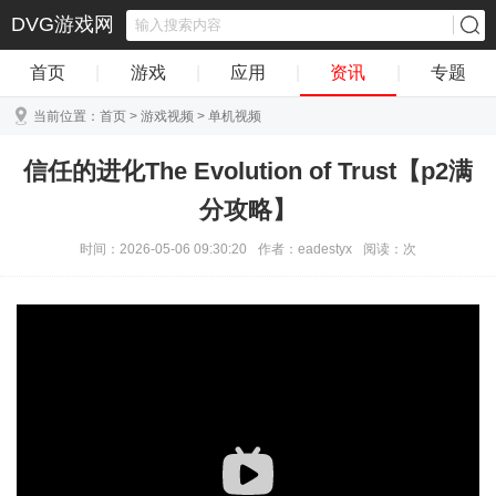
DVG游戏网
首页
|
游戏
|
应用
|
资讯
|
专题
当前位置：
首页
>
游戏视频
>
单机视频
信任的进化The Evolution of Trust【p2满
分攻略】
时间：2026-05-06 09:30:20
作者：eadestyx
阅读：
次