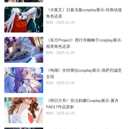
《犬夜叉》日暮戈薇cosplay展示-经典动漫
角色还原
时间：2025-11-20
《东方Project》西行寺幽幽子cosplay展示-
精美角色还原
时间：2025-11-20
《鸣潮》坎特蕾拉cosplay展示-翡萨烈诚意
呈现
时间：2025-11-20
《明日方舟》安洁莉娜Cosplay展示-夏卉
FA017作品赏析
时间：2025-11-20