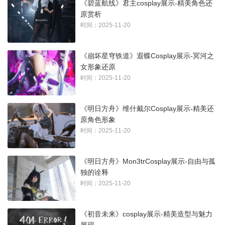
《碧蓝航线》君主cosplay展示-精美角色还
原赏析
时间：2025-11-20
《崩坏星穹铁道》遐蝶Cosplay展示-冥河之
女形象还原
时间：2025-11-20
《明日方舟》维什戴尔Cosplay展示-精美还
原角色形象
时间：2025-11-20
《明日方舟》Mon3trCosplay展示-自由与孤
独的诠释
时间：2025-11-20
《初音未来》cosplay展示-精美造型与魅力