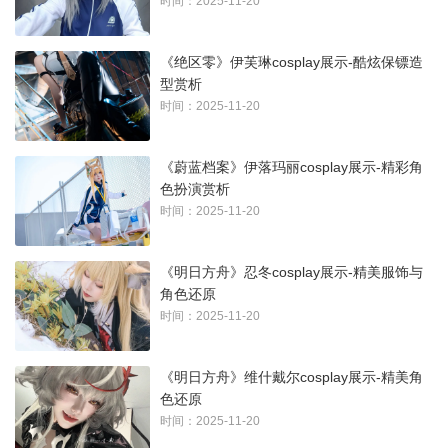
时间：2025-11-20
《绝区零》伊芙琳cosplay展示-酷炫保镖造
型赏析
时间：2025-11-20
《蔚蓝档案》伊落玛丽cosplay展示-精彩角
色扮演赏析
时间：2025-11-20
《明日方舟》忍冬cosplay展示-精美服饰与
角色还原
时间：2025-11-20
《明日方舟》维什戴尔cosplay展示-精美角
色还原
时间：2025-11-20