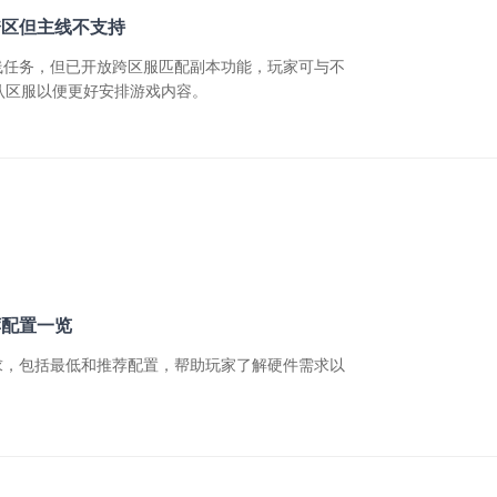
跨区但主线不支持
线任务，但已开放跨区服匹配副本功能，玩家可与不
认区服以便更好安排游戏内容。
荐配置一览
求，包括最低和推荐配置，帮助玩家了解硬件需求以