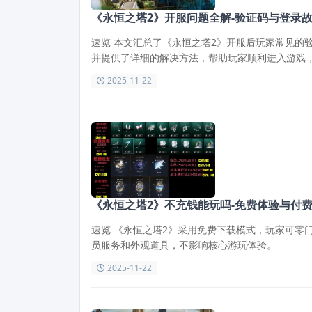
《永恒之塔2》开服问题全解-验证码与登录
速览 本文汇总了《永恒之塔2》开服后玩家常见的
并提供了详细的解决方法，帮助玩家顺利进入游戏
2025-11-22
《永恒之塔2》不充钱能玩吗-免费体验与付
速览 《永恒之塔2》采用免费下载模式，玩家可零
员服务和外观道具，不影响核心游玩体验。
2025-11-22