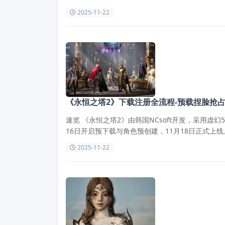
2025-11-22
《永恒之塔2》下载注册全流程-预载捏脸抢
速览 《永恒之塔2》由韩国NCsoft开发，采用虚幻
16日开启预下载与角色预创建，11月18日正式
步骤，帮助玩家顺利进入游戏。
2025-11-22