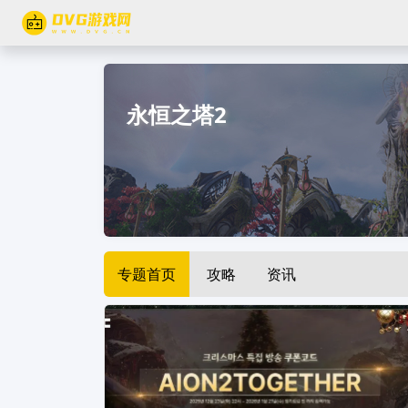
永恒之塔2
专题首页
攻略
资讯