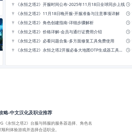
《永恒之塔2》开服时间公布-2025年11月18日全球同步上线
《永恒之塔2》11月18日晚开服-开服准备与注意事项详解
《永恒之塔2》角色创建指南-详细步骤解析
《永恒之塔2》价格详解-会员与通行证费用介绍
《永恒之塔2》必看问题合集-多方面修复工具免费使用
《永恒之塔2》永恒之塔2开服必备大地图OTP生成器工具与新手小白开荒技巧-位置坐标
攻略-中文汉化及职业推荐
PG《永恒之塔2》台服与韩服的服务器选择、角色名
家顺利体验游戏并选择合适职业。