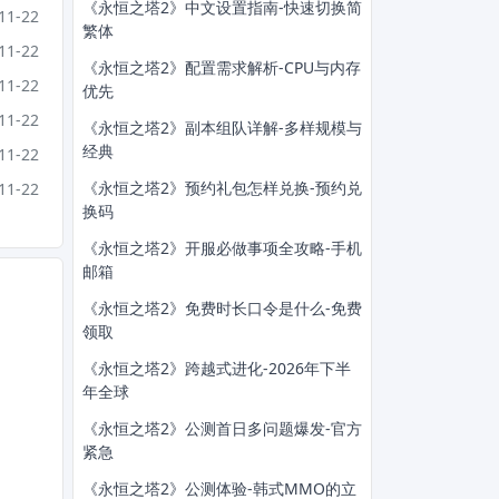
《永恒之塔2》中文设置指南-快速切换简
11-22
繁体
11-22
《永恒之塔2》配置需求解析-CPU与内存
11-22
优先
11-22
《永恒之塔2》副本组队详解-多样规模与
经典
11-22
《永恒之塔2》预约礼包怎样兑换-预约兑
11-22
换码
《永恒之塔2》开服必做事项全攻略-手机
邮箱
《永恒之塔2》免费时长口令是什么-免费
领取
《永恒之塔2》跨越式进化-2026年下半
年全球
《永恒之塔2》公测首日多问题爆发-官方
紧急
《永恒之塔2》公测体验-韩式MMO的立