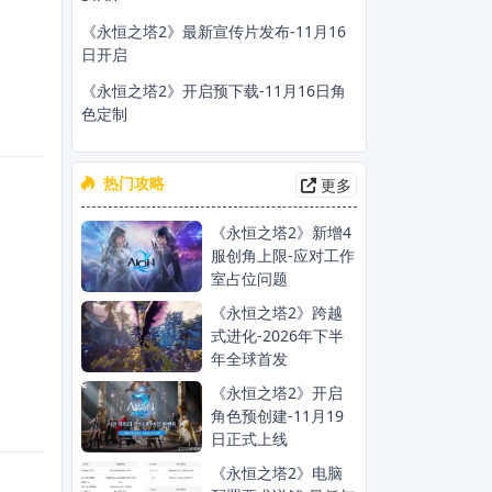
《永恒之塔2》最新宣传片发布-11月16
日开启
《永恒之塔2》开启预下载-11月16日角
色定制
热门攻略
更多
《永恒之塔2》新增4
服创角上限-应对工作
室占位问题
《永恒之塔2》跨越
式进化-2026年下半
年全球首发
《永恒之塔2》开启
角色预创建-11月19
日正式上线
《永恒之塔2》电脑