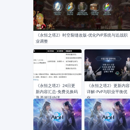
《永恒之塔2》时空裂缝改版-优化PVP系统与近战职
业调整
《永恒之塔2》24日更
《永恒之塔2》更新内容
新内容汇总-免费兑换码
详解-PvP与职业平衡优
及圣诞活动详
化