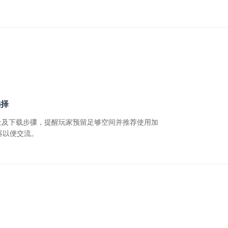
选择
址及下载步骤，提醒玩家预留足够空间并推荐使用加
器以便交流。