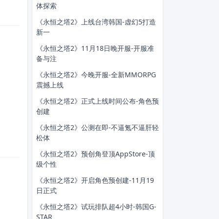
体探索
《永恒之塔2》上线台湾韩国-虚幻5打造
新一
《永恒之塔2》11月18日晚开服-开服准
备与注
《永恒之塔2》今晚开服-全新MMORPG
震撼上线
《永恒之塔2》正式上线时间公布-角色预
创建
《永恒之塔2》公测在即-不逼氪不逼肝轻
松体
《永恒之塔2》预创角登顶AppStore-顶
级个性
《永恒之塔2》开启角色预创建-11月19
日正式
《永恒之塔2》试玩排队超4小时-韩国G-
STAR