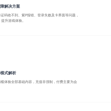
故障解决方案
验证码收不到、紫P报错、登录失败及卡界面等问题，
，提升游戏体验。
费模式解析
门槛体验全部基础内容，充值非强制，付费主要为会