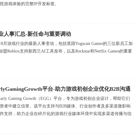
统游戏体验的完整IP开发标签。
行业人事汇总-新任命与重要调动
年8月游戏行业的最新人事变动，包括英国Yogscast Games的三位新员工加
加盟Roblox支持新西兰AI工具发布，以及Rockstar和Netflix Games的重要
arlyGamingGrowth平台-助力游戏初创企业优化B2B沟通
了Early Gaming Growth（EGG）平台，专为游戏初创企业设计，帮助它们
资者中建立信誉。该平台支持与B2B媒体、行业创作者及多渠道微影响
作支持，助力企业在碎片化的游戏行业媒体环境中实现多渠道传播与信