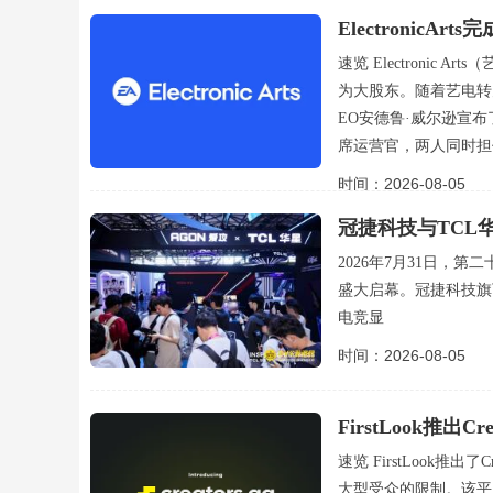
ElectronicA
速览 Electronic
为大股东。随着艺电转
EO安德鲁·威尔逊宣布了高
席运营官，两人同时担
时间：2026-08-05
冠捷科技与TCL
2026年7月31日，
盛大启幕。冠捷科技旗
电竞显
时间：2026-08-05
FirstLook推
速览 FirstLook推
大型受众的限制。该平