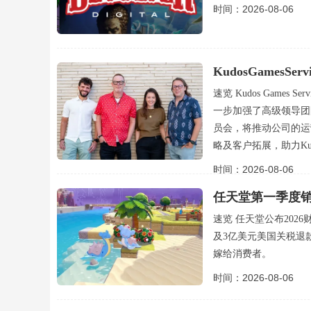
时间：2026-08-06
KudosGamesSe
速览 Kudos Games 
一步加强了高级领导团队
员会，将推动公司的运营
略及客户拓展，助力Ku
时间：2026-08-06
任天堂第一季度销
长
速览 任天堂公布202
及3亿美元美国关税退
嫁给消费者。
时间：2026-08-06