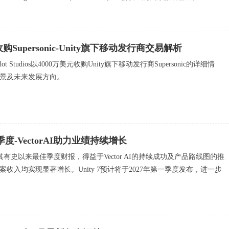
dios收购Supersonic-Unity旗下移动发行商交易解析
ot Studios以4000万美元收购Unity旗下移动发行商Supersonic的详细情
景及未来发展方向。
季度-VectorAI助力业绩持续增长
了其有史以来最佳季度财报，得益于Vector AI的持续成功及产品路线图的推
收入均实现显著增长。Unity 7预计将于2027年第一季度发布，进一步