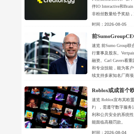
伴IO Interactiv
非粉丝数量给予奖励，
时间：2026-08-05
前SumoGroupC
速览 前Sumo Group联
行董事及股东。Vertp
融资。Carl Cave
和专业技能，能为客户带
续支持多家知名厂商项
时间：2026-08-05
Roblox或成
速览 Roblox宣布
P），需遵守数字服务
利和公共安全的系统性
能面临高额罚款。
时间：2026-08-04