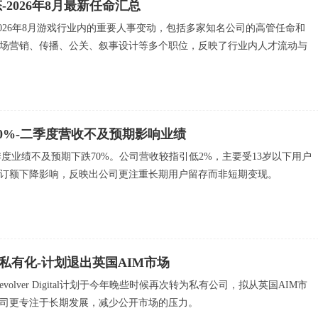
2026年8月最新任命汇总
2026年8月游戏行业内的重要人事变动，包括多家知名公司的高管任命和
场营销、传播、公关、叙事设计等多个职位，反映了行业内人才流动与
跌70%-二季度营收不及预期影响业绩
因二季度业绩不及预期下跌70%。公司营收较指引低2%，主要受13岁以下用户
订额下降影响，反映出公司更注重长期用户留存而非短期变现。
ital拟私有化-计划退出英国AIM市场
volver Digital计划于今年晚些时候再次转为私有公司，拟从英国AIM市
司更专注于长期发展，减少公开市场的压力。