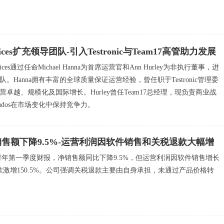
rvices扩充领导团队-引入Testronic与Team17高管助力发展
Services通过任命Michael Hanna为首席运营官和Ann Hurley为非执行董事，进
。Hanna拥有丰富的全球质量保证运营经验，曾任职于Testronic管理委
卓越、规模化及国际增长。Hurley曾任Team17总经理，现负责商业战
dos在市场变化中保持竞争力。
售额下降9.5%-运营利润因软件销售和关税退款大幅增
6财年第一季度财报，净销售额同比下降9.5%，但运营利润因软件销售增长
款激增150.5%。公司强调关税退款主要由自身承担，未通过产品价格转