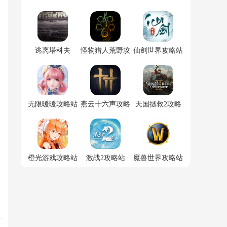
逃离塔科夫
怪物猎人荒野攻
仙剑世界攻略站
略站
无限暖暖攻略站
燕云十六声攻略
天国拯救2攻略
站
站
橙光游戏攻略站
激战2攻略站
魔兽世界攻略站