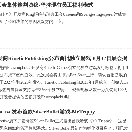
典工会集体谈判协议-坚持现有员工福利模式
开发商King拒绝与瑞典工会Unionen和Sveriges Ingenjörer达成集
析了公司决策的原因及双方的回应。
开发商KineticPublishing公布首批独立游戏-8月12日展会揭
shing是由Phasmophobia开发商Kinetic Games创立的独立游戏发行标签，将于8
公布旗下签约游戏。此次展会将由演员Ben Starr主持，确认首批游戏的
7年和2028年发布。Kinetic Publishing自2023年1月成立，创始人Da
示，发行标签自筹资金支持每年2至3个独立项目，资金规模从数十万英镑到100万
者提供他当初开发Phasmophobia时
eractive发布首款SilverBullet游戏-MrTrippy
Interactive旗下开发标签Silver Bullet正式推出首款游戏《Mr Trippy》，这是
色幽默的管理模拟游戏。Silver Bullet最初作为孵化项目启动，现已发