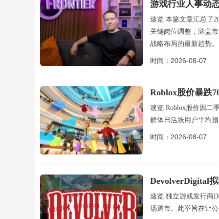
游戏行业人事动态-
速览 本篇文章汇总了
关键岗位调整，涵盖市
战略布局的最新趋势。
时间：2026-08-07
Roblox股价暴
速览 Roblox股价
群体日活跃用户平均预
时间：2026-08-07
DevolverDig
速览 独立游戏发行商De
场退市。此举旨在让公