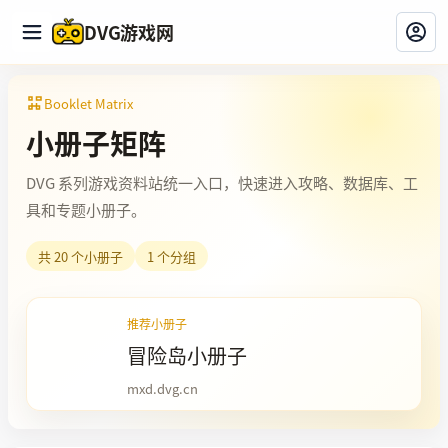
DVG游戏网
Booklet Matrix
小册子矩阵
DVG 系列游戏资料站统一入口，快速进入攻略、数据库、工
具和专题小册子。
共 20 个小册子
1 个分组
推荐小册子
冒险岛小册子
mxd.dvg.cn