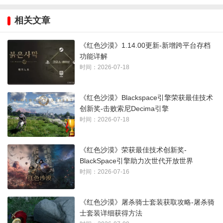
相关文章
挑战大将军卢西安时，合理选择战斗区域并注意清理周围小怪
《红色沙漠》1.14.00更新-新增跨平台存档
是关键。掌握BOSS的攻击节奏和弱点，配合适当的战术，能够
功能详解
有效提升击败效率。
时间：2026-07-18
《红色沙漠》Blackspace引擎荣获最佳技术
创新奖-击败索尼Decima引擎
时间：2026-07-18
《红色沙漠》荣获最佳技术创新奖-
BlackSpace引擎助力次世代开放世界
时间：2026-07-16
《红色沙漠》屠杀骑士套装获取攻略-屠杀骑
士套装详细获得方法