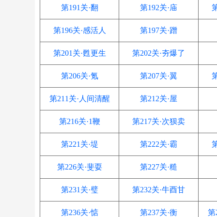
第191关·翻
第192关·庙
第196关·感活人
第197关·蹭
第201关·甦更生
第202关·夯爆了
第206关·氪
第207关·翼
第211关·人间清醒
第212关·屋
第216关·1鞭
第217关·次狈卖
第221关·堤
第222关·霸
第226关·斐耍
第227关·糙
第231关·璧
第232关·牛酉甘
第236关·惦
第237关·衡
第