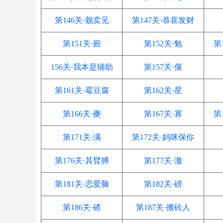
第146关·觌卖见
第147关·恭喜发财
第151关·殿
第152关·勉
第
156关·我本是辅助
第157关·偃
第161关·霉豆腐
第162关·星
第166关·夔
第167关·寡
第
第171关·满
第172关·妈咪保你
第176关·其臂膊
第177关·澈
第181关·恋爱脑
第182关·磅
第186关·碴
第187关·搬砖人