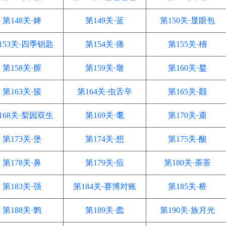
第148关·婢
第149关·蓝
第150关·显眼包
153关·四季钥匙
第154关·痛
第155关·稽
第158关·膣
第159关·墩
第160关·鍪
第163关·簇
第164关·虫舌辛
第165关·颧
168关·梨园双生
第169关·耄
第170关·齑
第173关·堡
第174关·想
第175关·酸
第178关·鼻
第179关·痘
第180关·荼茶
第183关·强
第184关·赛博对账
第185关·桥
第188关·鹩
第189关·蠹
第190关·族月光