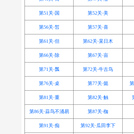
第51关·国
第52关·美
第56关·皙
第57关·喜
第61关·但
第62关·杲日木
第66关·除
第67关·亩
第71关·瓢
第72关·牛古鸟
第76关·桌
第77关·懿
第
第81关·重
第82关·触
第86关·蒜鸟不涌易
第87关·枷
第91关·痴
第92关·瓜田李下