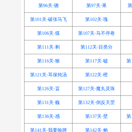
第96关·骢
第97关·果
第
第101关·破张马飞
第102关·瑰
第106关·煤
第107关·马不停卷
第111关·剩
第112关·目类分
第116关·猴
第117关·嘘
第
第121关·耳保炖汤
第122关·橙
第126关·畐
第127关·魔丸灵珠
第131关·巍
第132关·倒反天罡
第136关·感
第137关·壁
第
第141关·我要验牌
第142关·鲍