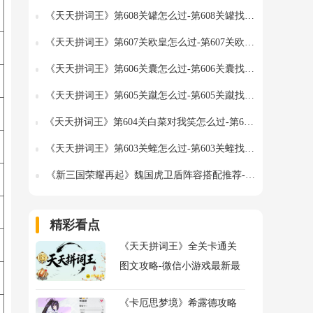
《天天拼词王》第608关罐怎么过-第608关罐找出32个常用字图文攻略
《天天拼词王》第607关欧皇怎么过-第607关欧皇找出24个常用字图文攻略
《天天拼词王》第606关囊怎么过-第606关囊找出21个常用字图文攻略
《天天拼词王》第605关蹴怎么过-第605关蹴找出26个常用字图文攻略
《天天拼词王》第604关白菜对我笑怎么过-第604关白菜对我笑找出31个常用字图文攻略
《天天拼词王》第603关蝰怎么过-第603关蝰找出32个常用字图文攻略
《新三国荣耀再起》魏国虎卫盾阵容搭配推荐-防守强力组合解析
精彩看点
《天天拼词王》全关卡通关
图文攻略-微信小游戏最新最
全关卡通关图文攻略
《卡厄思梦境》希露德攻略