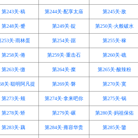
第243关·稿
第244关·配享太庙
第245关·敌
第248关·蹙
第249关·靛
第250关·火般破水
第253关·雨林蛋
第254关·踞
第255关·稼
第258关·倦
第259关·重击石
第260关·礁
第263关·缴
第264关·糜
第265关·酸辣粉
68关·聪明阿凡提
第269关·磐
第270关·寞
第273关·颊
第274关·拿来吧你
第275关·锅
第278关·矫
第279关·碾
第280关·妈祖保佑
第283关·藕
第284关·雍容华贵
第285关·鑒