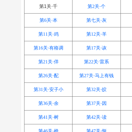
第1关·千
第2关·个
第6关·本
第七关·灰
第11关·鸡
第12关·羊
第16关·有格调
第17关·诙
第21关·佯
第22关·雷系
第26关·配
第27关·马上有钱
第31关·安子小
第32关·皎
第36关·余
第37关·因
第41关·树
第42关·读
第46关·椅
第47关·惭