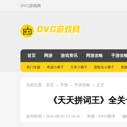
DVG游戏网
首页
网游
游戏资讯
网游攻略
手游攻
热门专题
奇迹小册子
方舟小册子
冒险岛小册子
冒
当前位置：
→
→
→ 正文
首页
手游
手游攻略
《天天拼词王》全关
发布时间：2026-08-05 15:58:26
来源：DVG整理
编