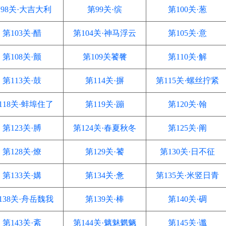
98关·大吉大利
第99关·缤
第100关·葱
第103关·醋
第104关·神马浮云
第105关·意
第108关·颤
第109关饕餮
第110关·解
第113关·鼓
第114关·摒
第115关·螺丝拧紧
118关·蚌埠住了
第119关·蹦
第120关·翰
第123关·膊
第124关·春夏秋冬
第125关·阐
第128关·燎
第129关·饕
第130关·日不征
第133关·媾
第134关·惫
第135关·米竖日青
138关·舟岳魏我
第139关·棒
第140关·碉
第143关·紊
第144关·魑魅魍魉
第145关·谶