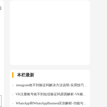
图
本栏最新
instagram收不到验证码解决方法说明-实用技巧详解
VK注册账号收不到短信验证码原因解析-VK账号注册问题解决方法
WhatsApp和WhatsAppBusiness区别解析-功能与定位详解