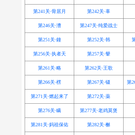
第241关·骨居月
第242关·辜
第246关·漕
第247关·纯爱战士
第251关·鐘
第252关·韩
第256关·执者天
第257关·颦
第261关·略
第262关·王歌
第266关·楞
第267关·镊
第2
第271关·燃起来了
第272关·薬
第276关·瞒
第277关·老鸡莫煲
第281关·妈祖保佑
第282关·槲