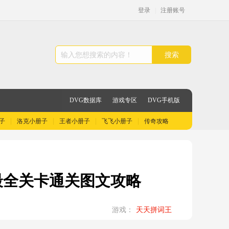
登录
|
注册账号
搜索
DVG数据库
游戏专区
DVG手机版
子
洛克小册子
王者小册子
飞飞小册子
传奇攻略
最全关卡通关图文攻略
游戏：
天天拼词王