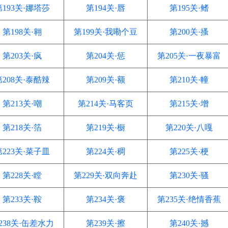
第193关·娜塔莎
第194关·唇
第195关·鳍
第198关·翱
第199关·我嘞个豆
第200关·搔
第203关·疯
第204关·惩
第205关·一夜暴富
第208关·泰酷辣
第209关·额
第210关·幢
第213关·嘲
第214关·马客页
第215关·增
第218关·箔
第219关·橱
第220关·八嘎
第223关·菜子皿
第224关·稠
第225关·梗
第228关·瞠
第229关·双向奔赴
第230关·骚
第233关·鞍
第234关·褒
第235关·绝情香蕉
238关·缶差水力
第239关·擦
第240关·撼