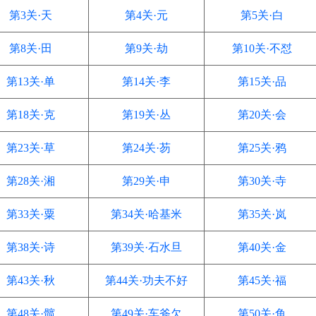
第3关·天
第4关·元
第5关·白
第8关·田
第9关·劫
第10关·不怼
第13关·单
第14关·李
第15关·品
第18关·克
第19关·丛
第20关·会
第23关·草
第24关·芴
第25关·鸦
第28关·湘
第29关·申
第30关·寺
第33关·粟
第34关·哈基米
第35关·岚
第38关·诗
第39关·石水旦
第40关·金
第43关·秋
第44关·功夫不好
第45关·福
第48关·髋
第49关·车斧欠
第50关·鱼