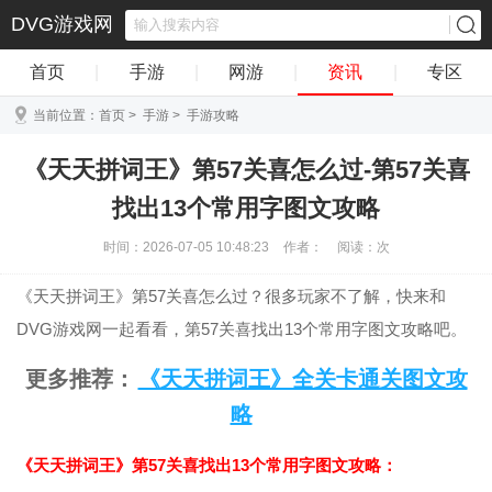
DVG游戏网
首页
|
手游
|
网游
|
资讯
|
专区
当前位置：
首页
>
手游
>
手游攻略
《天天拼词王》第57关喜怎么过-第57关喜
找出13个常用字图文攻略
时间：2026-07-05 10:48:23
作者：
阅读：
次
《天天拼词王》第57关喜怎么过？很多玩家不了解，快来和
DVG游戏网一起看看，第57关喜找出13个常用字图文攻略吧。
更多推荐：
《天天拼词王》全关卡通关图文攻
略
《天天拼词王》第57关喜找出13个常用字图文攻略：