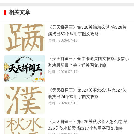
相关文章
1、注意数字一、二等
《天天拼词王》第328关蹒怎么过-第328关
2、最后一个字是（不认识）：
蹒找出30个常用字图文攻略
时间：2026-07-17
《天天拼词王》全关卡通关图文攻略-微信小
游戏最新最全关卡通关图文攻略
时间：2026-07-16
《天天拼词王》第327关濮怎么过-第327关
濮找出24个常用字图文攻略
时间：2026-07-16
《天天拼词王》第326关秋水长天怎么过-第
326关秋水长天找出17个常用字图文攻略