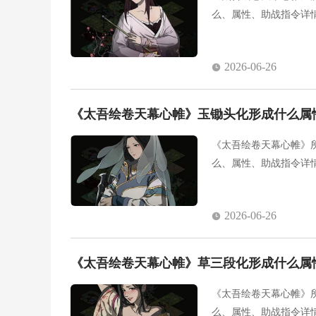
么、属性、助战指令详
2026-06-26
《太吾绘卷天幕心帷》玉锄头化形成什么属
《太吾绘卷天幕心帷》
么、属性、助战指令详
2026-06-26
《太吾绘卷天幕心帷》草三段化形成什么属
《太吾绘卷天幕心帷》
么、属性、助战指令详