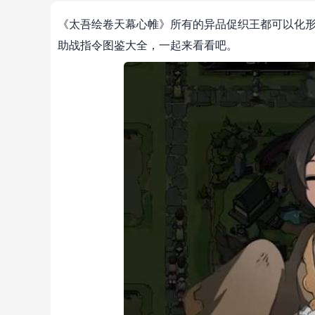
《太吾绘卷天幕心帷》所有的异品促织王都可以化形
助战指令图鉴大全，一起来看看吧。