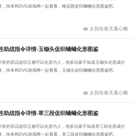
情，快来和DVG游戏网一起看看，梅花翅促织蛐蛐化形图鉴吧。
太吾绘卷天幕心帷
性助战指令详情-玉锄头促织蛐蛐化形图鉴
所有的异品促织王都可以化形为人，很多玩家不知道玉锄头化形成什
情，快来和DVG游戏网一起看看，玉锄头促织蛐蛐化形图鉴吧。
太吾绘卷天幕心帷
性助战指令详情-草三段促织蛐蛐化形图鉴
所有的异品促织王都可以化形为人，很多玩家不知道草三段化形成什
情，快来和DVG游戏网一起看看，草三段促织蛐蛐化形图鉴吧。