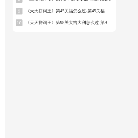
9
《天天拼词王》第45关福怎么过-第45关福找出16个常用字图文攻略
10
《天天拼词王》第98关大吉大利怎么过-第98关大吉大利找出26个常用字图文攻略