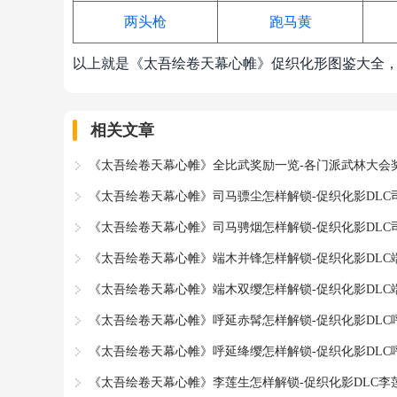
两头枪
跑马黄
以上就是《太吾绘卷天幕心帷》促织化形图鉴大全
相关文章
《太吾绘卷天幕心帷》全比武奖励一览-各门派武林大会
《太吾绘卷天幕心帷》司马骠尘怎样解锁-促织化影DLC
《太吾绘卷天幕心帷》司马骋烟怎样解锁-促织化影DLC
《太吾绘卷天幕心帷》端木并锋怎样解锁-促织化影DLC
《太吾绘卷天幕心帷》端木双缨怎样解锁-促织化影DLC
《太吾绘卷天幕心帷》呼延赤髯怎样解锁-促织化影DLC
《太吾绘卷天幕心帷》呼延绛缨怎样解锁-促织化影DLC
《太吾绘卷天幕心帷》李莲生怎样解锁-促织化影DLC李