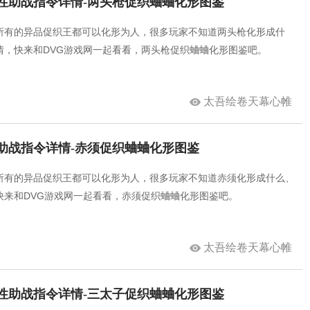
性助战指令详情-两头枪促织蛐蛐化形图鉴
所有的异品促织王都可以化形为人，很多玩家不知道两头枪化形成什
情，快来和DVG游戏网一起看看，两头枪促织蛐蛐化形图鉴吧。
太吾绘卷天幕心帷
助战指令详情-赤须促织蛐蛐化形图鉴
所有的异品促织王都可以化形为人，很多玩家不知道赤须化形成什么、
快来和DVG游戏网一起看看，赤须促织蛐蛐化形图鉴吧。
太吾绘卷天幕心帷
性助战指令详情-三太子促织蛐蛐化形图鉴