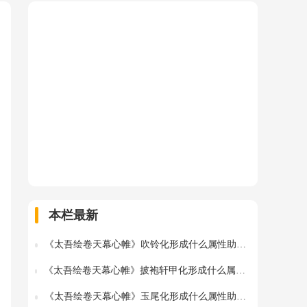
、
本栏最新
《太吾绘卷天幕心帷》吹铃化形成什么属性助战指令详情-吹铃促织蛐蛐化形图鉴
《太吾绘卷天幕心帷》披袍轩甲化形成什么属性助战指令详情-披袍轩甲促织蛐蛐化形图鉴
《太吾绘卷天幕心帷》玉尾化形成什么属性助战指令详情-玉尾促织蛐蛐化形图鉴