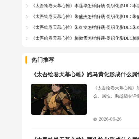
《太吾绘卷天幕心帷》李莲华怎样解锁-促织化影DLC李
《太吾绘卷天幕心帷》朱盛炎怎样解锁-促织化影DLC朱
《太吾绘卷天幕心帷》朱红怜怎样解锁-促织化影DLC朱
《太吾绘卷天幕心帷》梅傲雪怎样解锁-促织化影DLC梅
热门推荐
《太吾绘卷天幕心帷》跑马黄化形成什么属
《太吾绘卷天幕心帷》
么、属性、助战指令详
2026-06-26