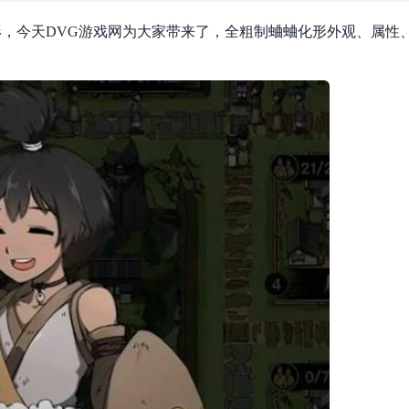
，今天DVG游戏网为大家带来了，全粗制蛐蛐化形外观、属性