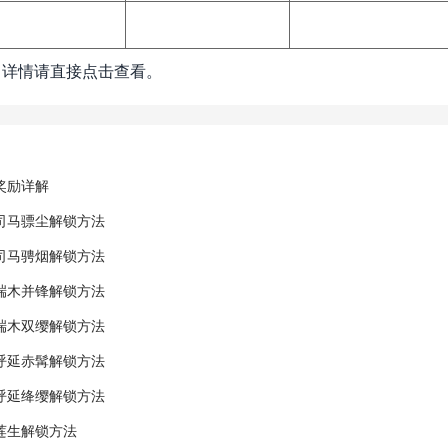
，详情请直接点击查看。
奖励详解
司马骠尘解锁方法
司马骋烟解锁方法
端木并锋解锁方法
端木双缨解锁方法
呼延赤髯解锁方法
呼延绛缨解锁方法
莲生解锁方法