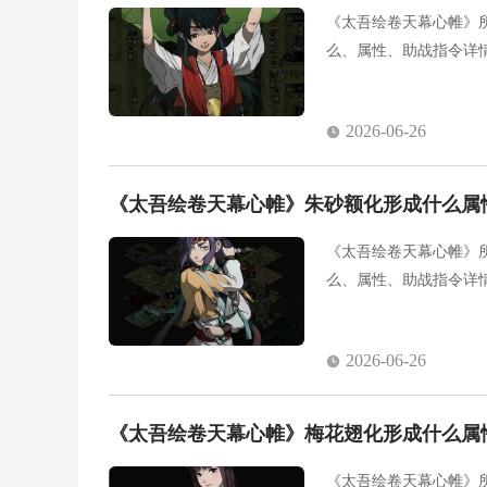
《太吾绘卷天幕心帷》
么、属性、助战指令详
2026-06-26
《太吾绘卷天幕心帷》朱砂额化形成什么属
《太吾绘卷天幕心帷》
么、属性、助战指令详
2026-06-26
《太吾绘卷天幕心帷》梅花翅化形成什么属
《太吾绘卷天幕心帷》