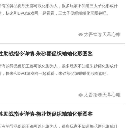
所有的异品促织王都可以化形为人，很多玩家不知道三太子化形成什
情，快来和DVG游戏网一起看看，三太子促织蛐蛐化形图鉴吧。
太吾绘卷天幕心帷
性助战指令详情-朱砂额促织蛐蛐化形图鉴
所有的异品促织王都可以化形为人，很多玩家不知道朱砂额化形成什
情，快来和DVG游戏网一起看看，朱砂额促织蛐蛐化形图鉴吧。
太吾绘卷天幕心帷
性助战指令详情-梅花翅促织蛐蛐化形图鉴
所有的异品促织王都可以化形为人，很多玩家不知道梅花翅化形成什