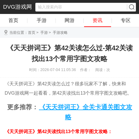
DVG游戏网
首页
|
手游
|
网游
|
资讯
|
专区
当前位置：
首页
>
手游
>
手游攻略
《天天拼词王》第42关读怎么过-第42关读
找出13个常用字图文攻略
时间：2026-07-04 11:05:36
作者：
阅读：
次
《天天拼词王》第42关读怎么过？很多玩家不了解，快来和
DVG游戏网一起看看，第42关读找出13个常用字图文攻略吧。
更多推荐：
《天天拼词王》全关卡通关图文攻
略
《天天拼词王》第42关读找出13个常用字图文攻略：