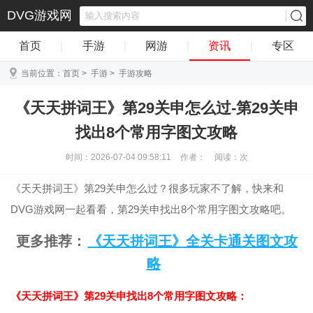
DVG游戏网
首页
|
手游
|
网游
|
资讯
|
专区
当前位置：
首页
>
手游
>
手游攻略
《天天拼词王》第29关申怎么过-第29关申
找出8个常用字图文攻略
时间：2026-07-04 09:58:11
作者：
阅读：
次
《天天拼词王》第29关申怎么过？很多玩家不了解，快来和
DVG游戏网一起看看，第29关申找出8个常用字图文攻略吧。
更多推荐：
《天天拼词王》全关卡通关图文攻
略
《天天拼词王》第29关申找出8个常用字图文攻略：