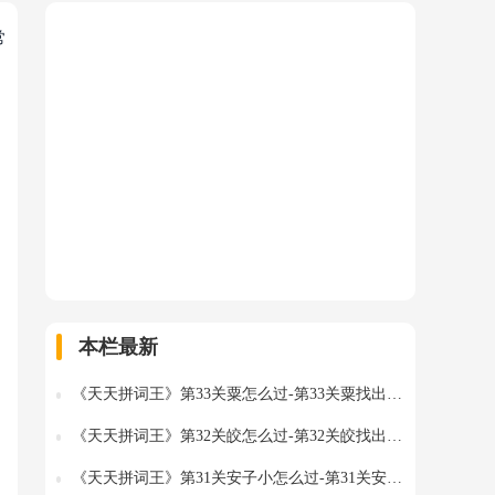
常
本栏最新
《天天拼词王》第33关粟怎么过-第33关粟找出14个常用字图文攻略
《天天拼词王》第32关皎怎么过-第32关皎找出14个常用字图文攻略
《天天拼词王》第31关安子小怎么过-第31关安子小找出9个常用字图文攻略