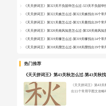
《天天拼词王》第323关不负韶华怎么过-323关不负韶华
《天天拼词王》第322关嫉怎么过-第322关嫉找出16个
《天天拼词王》第321关奠怎么过-第321关奠找出20个
《天天拼词王》第320关南风知意怎么过-第320关南风知
《天天拼词王》第319关嗲怎么过-第319关嗲找出14个
《天天拼词王》第318关躞怎么过-第318关躞找出19个
热门推荐
《天天拼词王》第43关秋怎么过-第43关秋
《天天拼词王》第43关
出11个常用字图文攻略