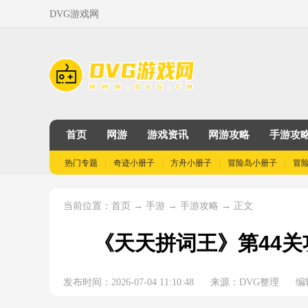
DVG游戏网
首页
网游
游戏资讯
网游攻略
手游攻
热门专题
奇迹小册子
方舟小册子
冒险岛小册子
冒
当前位置：
→
→
→ 正文
首页
手游
手游攻略
《天天拼词王》第44关
发布时间：2026-07-04 11:10:48
来源：DVG整理
编