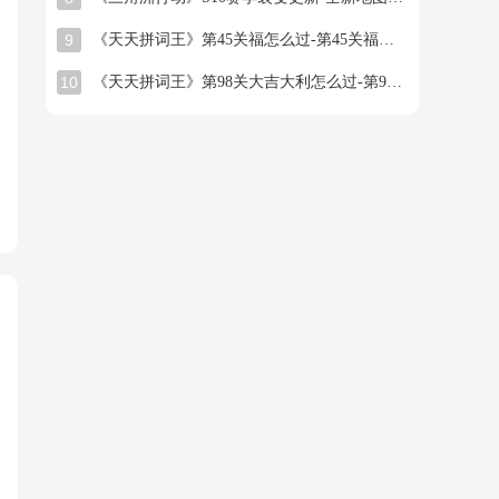
9
《天天拼词王》第45关福怎么过-第45关福找出16个常用字图文攻略
10
《天天拼词王》第98关大吉大利怎么过-第98关大吉大利找出26个常用字图文攻略