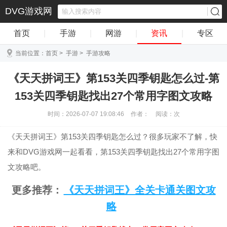
DVG游戏网
首页
|
手游
|
网游
|
资讯
|
专区
当前位置：
首页
>
手游
>
手游攻略
《天天拼词王》第153关四季钥匙怎么过-第
153关四季钥匙找出27个常用字图文攻略
时间：2026-07-07 19:08:46
作者：
阅读：
次
《天天拼词王》第153关四季钥匙怎么过？很多玩家不了解，快
来和DVG游戏网一起看看，第153关四季钥匙找出27个常用字图
文攻略吧。
更多推荐：
《天天拼词王》全关卡通关图文攻
略