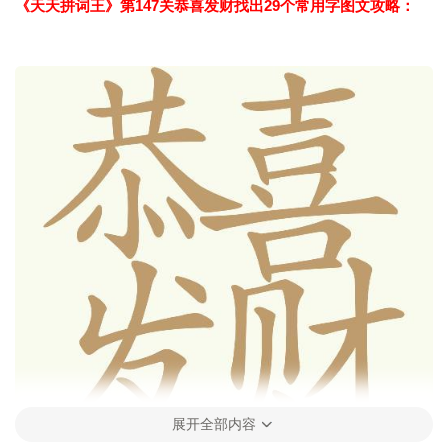
《天天拼词王》第147关恭喜发财找出29个常用字图文攻略：
展开全部内容