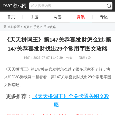
DVG游戏网
首页
|
手游
|
网游
|
资讯
|
专区
当前位置：
首页
>
手游
>
手游攻略
《天天拼词王》第147关恭喜发财怎么过-第
147关恭喜发财找出29个常用字图文攻略
时间：2026-07-07 11:42:39
作者：
阅读：
次
《天天拼词王》第147关恭喜发财怎么过？很多玩家不了解，快
来和DVG游戏网一起看看，第147关恭喜发财找出29个常用字图
文攻略吧。
更多推荐：
《天天拼词王》全关卡通关图文攻
略