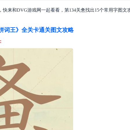
，快来和DVG游戏网一起看看，第134关惫找出15个常用字图文
拼词王》全关卡通关图文攻略
：