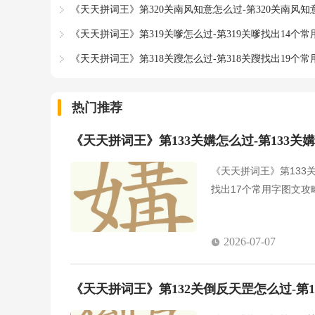
《天天拼词王》第320关南风知意怎么过-第320关南风知
《天天拼词王》第319关嗲怎么过-第319关嗲找出14个
《天天拼词王》第318关躞怎么过-第318关躞找出19个
热门推荐
《天天拼词王》第133关媾怎么过-第133关
《天天拼词王》第133
找出17个常用字图文攻
2026-07-07
《天天拼词王》第132关倒反天罡怎么过-第