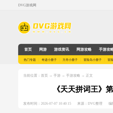
DVG游戏网
首页
网游
游戏资讯
网游攻略
手游攻
热门专题
奇迹小册子
方舟小册子
冒险岛小册子
冒
当前位置：
→
→
→ 正文
首页
手游
手游攻略
《天天拼词王》第1
发布时间：2026-07-07 10:40:15
来源：DVG整理
编