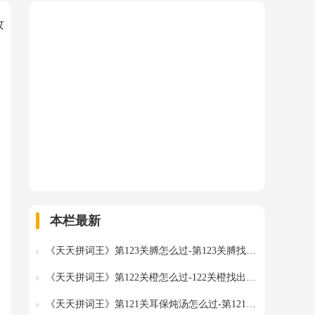
攻
本栏最新
《天天拼词王》第123关膊怎么过-第123关膊找出18个常用字图文攻略
《天天拼词王》第122关橙怎么过-122关橙找出16个常用字图文攻略
《天天拼词王》第121关耳保炖汤怎么过-第121关耳保炖汤找出27个常用字图文攻略