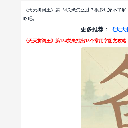
《天天拼词王》第134关惫怎么过？很多玩家不了解
略吧。
更多推荐：
《天天
《天天拼词王》第134关惫找出15个常用字图文攻略