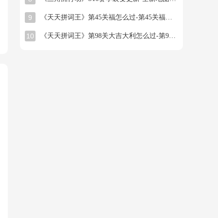
9
《天天拼词王》第45关福怎么过-第45关福找出16个常用字图文攻略
10
《天天拼词王》第98关大吉大利怎么过-第98关大吉大利找出26个常用字图文攻略