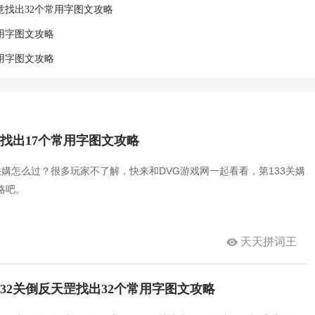
意找出32个常用字图文攻略
常用字图文攻略
常用字图文攻略
媾找出17个常用字图文攻略
关媾怎么过？很多玩家不了解，快来和DVG游戏网一起看看，第133关媾
略吧。
天天拼词王
132关倒反天罡找出32个常用字图文攻略