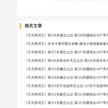
相关文章
《天天拼词王》第328关蹒怎么过-第328关蹒找出30个
《天天拼词王》全关卡通关图文攻略-微信小游戏最新最
《天天拼词王》第327关濮怎么过-第327关濮找出24个
《天天拼词王》第326关秋水长天怎么过-第326关秋水长
《天天拼词王》第325关懒怎么过-第325关懒找出18个
《天天拼词王》第324关嫡怎么过-第324关嫡找出19个
《天天拼词王》第323关不负韶华怎么过-323关不负韶华
《天天拼词王》第322关嫉怎么过-第322关嫉找出16个
《天天拼词王》第321关奠怎么过-第321关奠找出20个