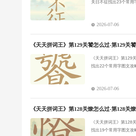
关日不征找出23个常用
2026-07-06
《天天拼词王》第129关饕怎么过-第129关
《天天拼词王》第129
找出22个常用字图文攻
2026-07-06
《天天拼词王》第128关燎怎么过-第128关
《天天拼词王》第128
找出19个常用字图文攻