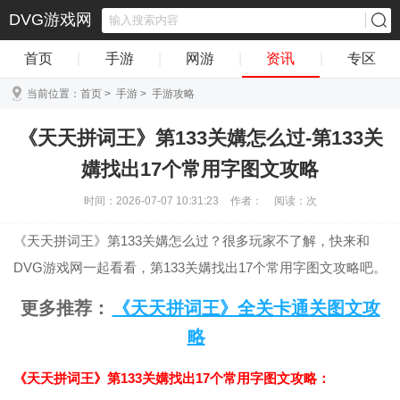
DVG游戏网
首页
|
手游
|
网游
|
资讯
|
专区
当前位置：
首页
>
手游
>
手游攻略
《天天拼词王》第133关媾怎么过-第133关
媾找出17个常用字图文攻略
时间：2026-07-07 10:31:23
作者：
阅读：
次
《天天拼词王》第133关媾怎么过？很多玩家不了解，快来和
DVG游戏网一起看看，第133关媾找出17个常用字图文攻略吧。
更多推荐：
《天天拼词王》全关卡通关图文攻
略
《天天拼词王》第133关媾找出17个常用字图文攻略：