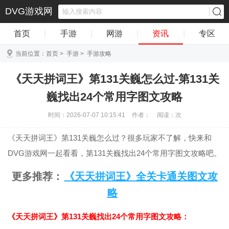
DVG游戏网
首页
|
手游
|
网游
|
资讯
|
专区
当前位置：
首页
>
手游
>
手游攻略
《天天拼词王》第131关巍怎么过-第131关
巍找出24个常用字图文攻略
时间：2026-07-07 10:15:41
作者：
阅读：
次
《天天拼词王》第131关巍怎么过？很多玩家不了解，快来和
DVG游戏网一起看看，第131关巍找出24个常用字图文攻略吧。
更多推荐：
《天天拼词王》全关卡通关图文攻
略
《天天拼词王》第131关巍找出24个常用字图文攻略：