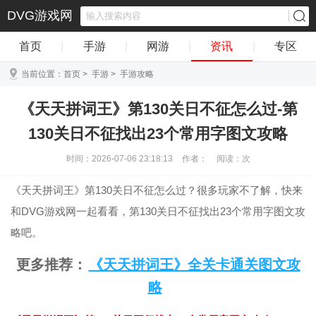
DVG游戏网
首页
|
手游
|
网游
|
资讯
|
专区
当前位置：
首页
>
手游
>
手游攻略
《天天拼词王》第130关日不征怎么过-第
130关日不征找出23个常用字图文攻略
时间：2026-07-06 23:18:13
作者：
阅读：
次
《天天拼词王》第130关日不征怎么过？很多玩家不了解，快来
和DVG游戏网一起看看，第130关日不征找出23个常用字图文攻
略吧。
更多推荐：
《天天拼词王》全关卡通关图文攻
略