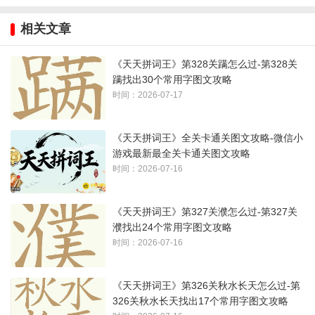
1、注意数字一、二等
相关文章
2、结算界面跳的太快，下面挡住的是：
仁、仨
《天天拼词王》第328关蹒怎么过-第328关
蹒找出30个常用字图文攻略
3、答案如下图所示：
时间：2026-07-17
《天天拼词王》全关卡通关图文攻略-微信小
游戏最新最全关卡通关图文攻略
时间：2026-07-16
《天天拼词王》第327关濮怎么过-第327关
濮找出24个常用字图文攻略
时间：2026-07-16
《天天拼词王》第326关秋水长天怎么过-第
326关秋水长天找出17个常用字图文攻略