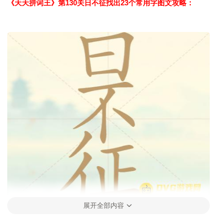
《天天拼词王》第130关日不征找出23个常用字图文攻略：
展开全部内容