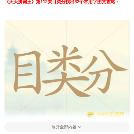
《天天拼词王》第112关目类分找出32个常用字图文攻略：
展开全部内容