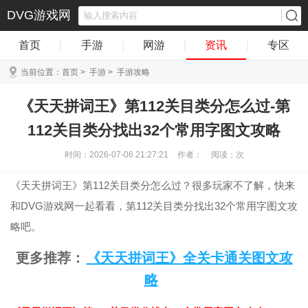
DVG游戏网
首页
|
手游
|
网游
|
资讯
|
专区
当前位置：
首页
>
手游
>
手游攻略
《天天拼词王》第112关目类分怎么过-第
112关目类分找出32个常用字图文攻略
时间：2026-07-06 21:27:21
作者：
阅读：
次
《天天拼词王》第112关目类分怎么过？很多玩家不了解，快来
和DVG游戏网一起看看，第112关目类分找出32个常用字图文攻
略吧。
更多推荐：
《天天拼词王》全关卡通关图文攻
略