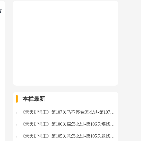
攻
本栏最新
《天天拼词王》第107关马不停卷怎么过-第107关马不停卷找出22个常用字图文攻略
《天天拼词王》第106关煤怎么过-第106关煤找出17个常用字图文攻略
《天天拼词王》第105关意怎么过-第105关意找出15个常用字图文攻略