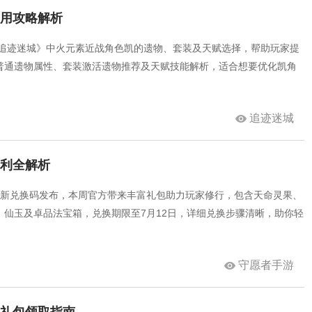
实用攻略解析
《追迹迷城》中火元素近战角色凯的遗物、套装及天赋选择，帮助玩家提
普通遗物属性、套装激活遗物推荐及天赋技能解析，适合想要优化凯角
追迹迷城
福利全解析
6最新兑换码发布，本周官方带来丰富礼包助力玩家修行，包含天命灵果、
、仙玉及卓品法宝箱，兑换期限至7月12日，详细兑换步骤清晰，助你轻
守愿者手游