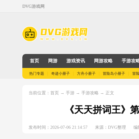
DVG游戏网
首页
网游
游戏资讯
网游攻略
手游攻
热门专题
奇迹小册子
方舟小册子
冒险岛小册子
冒
当前位置：
→
→
→ 正文
首页
手游
手游攻略
《天天拼词王》第1
发布时间：2026-07-06 21:14:57
来源：DVG整理
编