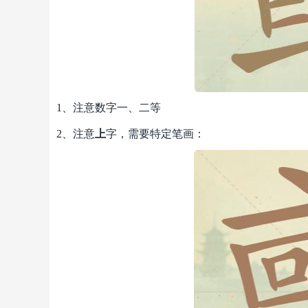
1、注意数字一、二等
2、注意
上
字，需要特定笔画：