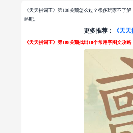
《天天拼词王》第108关颤怎么过？很多玩家不了解
略吧。
更多推荐：
《天天
《天天拼词王》第108关颤找出18个常用字图文攻略