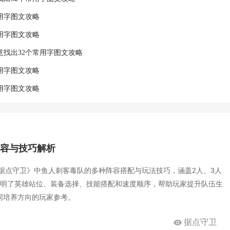
常用字图文攻略
常用字图文攻略
意找出32个常用字图文攻略
常用字图文攻略
常用字图文攻略
阵容与技巧解析
据点守卫》中鱼人刺客毒队的多种阵容搭配与玩法技巧，涵盖2人、3人
说明了英雄站位、装备选择、技能搭配和速度顺序，帮助玩家提升队伍生
同培养方向的玩家参考。
据点守卫