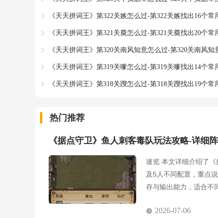
《天天拼词王》第322关嫉怎么过-第322关嫉找出16个
《天天拼词王》第321关奠怎么过-第321关奠找出20个
《天天拼词王》第320关南风知意怎么过-第320关南风知
《天天拼词王》第319关嗲怎么过-第319关嗲找出14个
《天天拼词王》第318关躞怎么过-第318关躞找出19个
热门推荐
《据点守卫》鱼人刺客毒队玩法攻略-详细
速览 本文详细介绍了《
及5人不同配置，重点
存与输出能力，适合不
2026-07-06