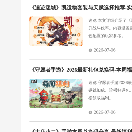
《追迹迷城》凯遗物套装与天赋选择推荐-
速览 本文详细介绍了
升战斗效率。内容涵盖
色配置的玩家参考。
2026-07-06
《守愿者手游》2026最新礼包兑换码-本周
速览 守愿者手游202
铜钱加成、珍稀好运包
松领取福利。
2026-07-06