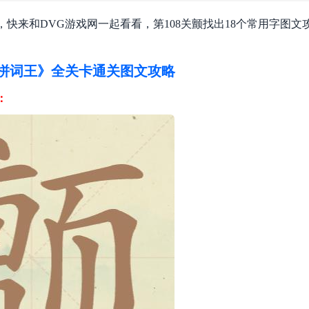
，快来和DVG游戏网一起看看，第108关颤找出18个常用字图文
拼词王》全关卡通关图文攻略
：