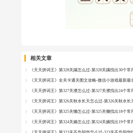
相关文章
《天天拼词王》第328关蹒怎么过-第328关蹒找出30个
《天天拼词王》全关卡通关图文攻略-微信小游戏最新最
《天天拼词王》第327关濮怎么过-第327关濮找出24个
《天天拼词王》第326关秋水长天怎么过-第326关秋水长
《天天拼词王》第325关懒怎么过-第325关懒找出18个
《天天拼词王》第324关嫡怎么过-第324关嫡找出19个
《天天拼词王》第323关不负韶华怎么过-323关不负韶华