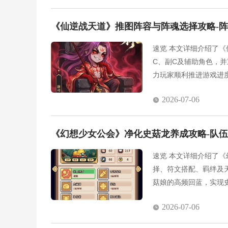
《仙逆战天道》推图阵容与阵魂选择攻略-
速览 本文详细介绍了
C、副C及辅助角色，
力玩家顺利推进游戏进
2026-07-06
《幻想少女公会》净化史菇龙养成攻略-队
速览 本文详细介绍了
择、符文搭配、羁绊及
菇娘的高频回蓝，实现
色的详细装备符文推荐
2026-07-06