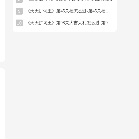
9
《天天拼词王》第45关福怎么过-第45关福找出16个常用字图文攻略
10
《天天拼词王》第98关大吉大利怎么过-第98关大吉大利找出26个常用字图文攻略