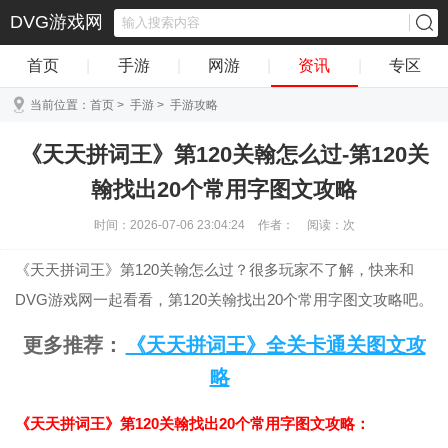
DVG游戏网
首页
|
手游
|
网游
|
资讯
|
专区
当前位置：
首页
>
手游
>
手游攻略
《天天拼词王》第120关翰怎么过-第120关
翰找出20个常用字图文攻略
时间：2026-07-06 23:04:24
作者：
阅读：
次
《天天拼词王》第120关翰怎么过？很多玩家不了解，快来和
DVG游戏网一起看看，第120关翰找出20个常用字图文攻略吧。
更多推荐：
《天天拼词王》全关卡通关图文攻
略
《天天拼词王》第120关翰找出20个常用字图文攻略：