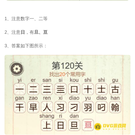
1、注意数字一、二等
2、注意
日
，有
旦、亘
3、答案如下图所示：