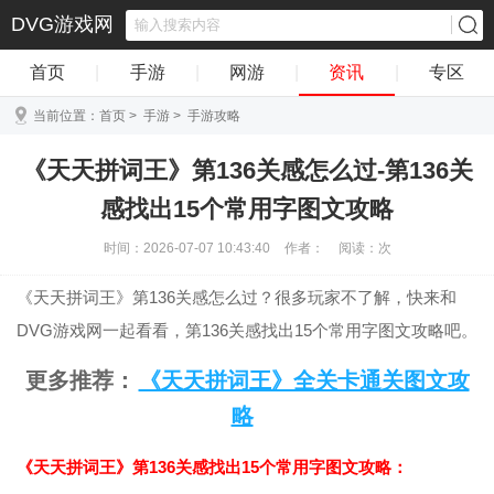
DVG游戏网
首页
|
手游
|
网游
|
资讯
|
专区
当前位置：
首页
>
手游
>
手游攻略
《天天拼词王》第136关感怎么过-第136关
感找出15个常用字图文攻略
时间：2026-07-07 10:43:40
作者：
阅读：
次
《天天拼词王》第136关感怎么过？很多玩家不了解，快来和
DVG游戏网一起看看，第136关感找出15个常用字图文攻略吧。
更多推荐：
《天天拼词王》全关卡通关图文攻
略
《天天拼词王》第136关感找出15个常用字图文攻略：