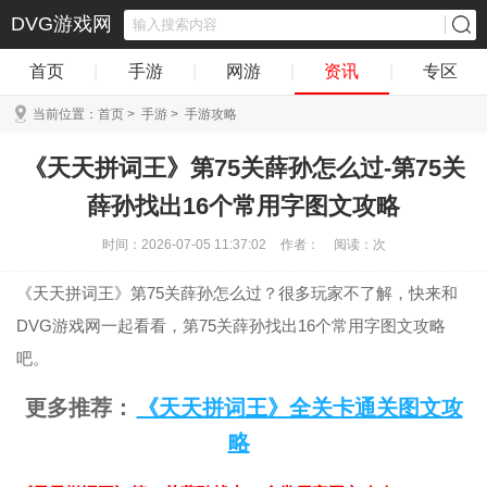
DVG游戏网
首页
|
手游
|
网游
|
资讯
|
专区
当前位置：
首页
>
手游
>
手游攻略
《天天拼词王》第75关薛孙怎么过-第75关
薛孙找出16个常用字图文攻略
时间：2026-07-05 11:37:02
作者：
阅读：
次
《天天拼词王》第75关薛孙怎么过？很多玩家不了解，快来和
DVG游戏网一起看看，第75关薛孙找出16个常用字图文攻略
吧。
更多推荐：
《天天拼词王》全关卡通关图文攻
略