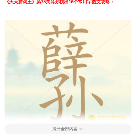
《天天拼词王》第75关薛孙找出16个常用字图文攻略：
展开全部内容