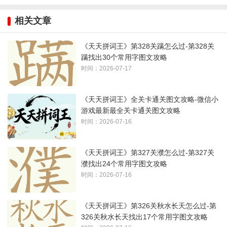
1、注意数字一、二等
相关文章
2、结算界面太快了，答案：
一、二、三、亖、立、干、十、
《天天拼词王》第328关蹒怎么过-第328关
辛、莘、薛、了、子、小、孙、八、苙
蹒找出30个常用字图文攻略
时间：2026-07-17
3、答案如下图所示：
《天天拼词王》全关卡通关图文攻略-微信小
游戏最新最全关卡通关图文攻略
时间：2026-07-16
《天天拼词王》第327关濮怎么过-第327关
濮找出24个常用字图文攻略
时间：2026-07-16
《天天拼词王》第326关秋水长天怎么过-第
326关秋水长天找出17个常用字图文攻略