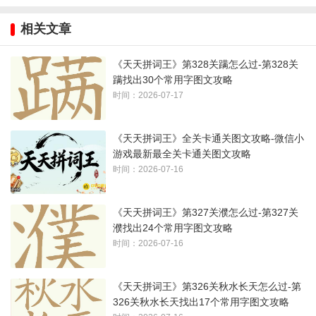
1、注意数字一、二等
相关文章
2、最后一个格子为
字本体
3、答案如下图所示：
《天天拼词王》第328关蹒怎么过-第328关
蹒找出30个常用字图文攻略
时间：2026-07-17
《天天拼词王》全关卡通关图文攻略-微信小
游戏最新最全关卡通关图文攻略
时间：2026-07-16
《天天拼词王》第327关濮怎么过-第327关
濮找出24个常用字图文攻略
时间：2026-07-16
《天天拼词王》第326关秋水长天怎么过-第
326关秋水长天找出17个常用字图文攻略