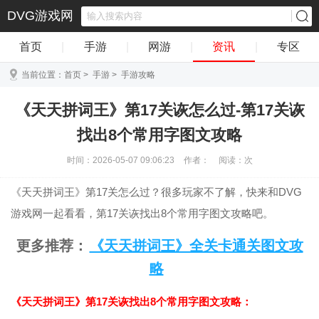
DVG游戏网
首页
|
手游
|
网游
|
资讯
|
专区
当前位置：
首页
>
手游
>
手游攻略
《天天拼词王》第17关诙怎么过-第17关诙
找出8个常用字图文攻略
时间：2026-05-07 09:06:23
作者：
阅读：
次
《天天拼词王》第17关怎么过？很多玩家不了解，快来和DVG
游戏网一起看看，第17关诙找出8个常用字图文攻略吧。
更多推荐：
《天天拼词王》全关卡通关图文攻
略
《天天拼词王》第17关诙找出8个常用字图文攻略：