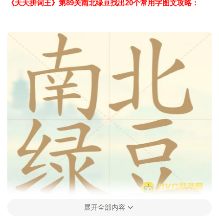
《天天拼词王》第89关南北绿豆找出20个常用字图文攻略：
展开全部内容