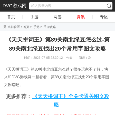
DVG游戏网
首页
|
手游
|
网游
|
资讯
|
专区
当前位置：
首页
>
手游
>
手游攻略
《天天拼词王》第89关南北绿豆怎么过-第
89关南北绿豆找出20个常用字图文攻略
时间：2026-07-05 22:30:12
作者：
阅读：
次
《天天拼词王》第89关南北绿豆怎么过？很多玩家不了解，快
来和DVG游戏网一起看看，第89关南北绿豆找出20个常用字图
文攻略吧。
更多推荐：
《天天拼词王》全关卡通关图文攻
略