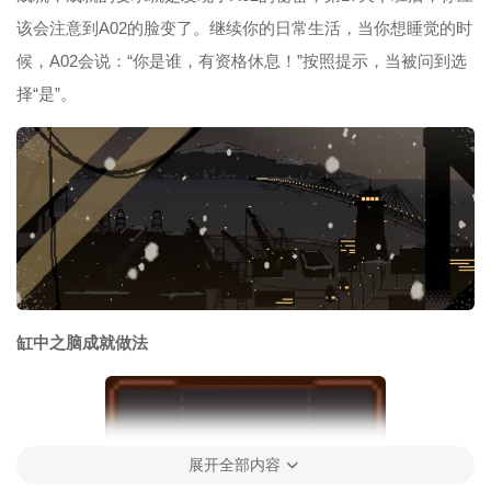
该会注意到A02的脸变了。继续你的日常生活，当你想睡觉的时
候，A02会说：“你是谁，有资格休息！”按照提示，当被问到选
择“是”。
缸中之脑成就做法
展开全部内容