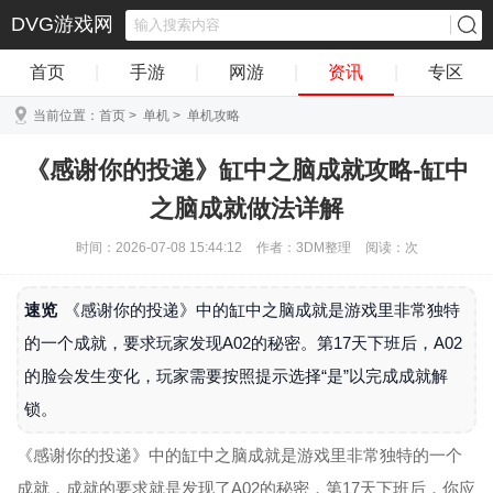
DVG游戏网
首页
|
手游
|
网游
|
资讯
|
专区
当前位置：
首页
>
单机
>
单机攻略
《感谢你的投递》缸中之脑成就攻略-缸中
之脑成就做法详解
时间：2026-07-08 15:44:12
作者：3DM整理
阅读：
次
速览
《感谢你的投递》中的缸中之脑成就是游戏里非常独特
的一个成就，要求玩家发现A02的秘密。第17天下班后，A02
的脸会发生变化，玩家需要按照提示选择“是”以完成成就解
锁。
《感谢你的投递》中的缸中之脑成就是游戏里非常独特的一个
成就，成就的要求就是发现了A02的秘密，第17天下班后，你应