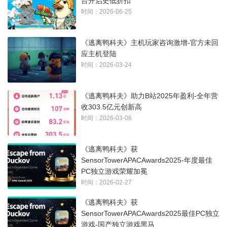
台开启史低折扣
时间：2026-06-25
《逃离鸭科夫》主机玩家咨询激增-官方未回
应主机登陆
时间：2026-03-24
《逃离鸭科夫》助力B站2025年盈利-全年营
收303.5亿元创新高
时间：2026-03-06
《逃离鸭科夫》获
SensorTowerAPACAwards2025-年度最佳
PC独立游戏荣耀加冕
时间：2026-02-27
《逃离鸭科夫》获
SensorTowerAPACAwards2025最佳PC独立
游戏-国产独立游戏黑马