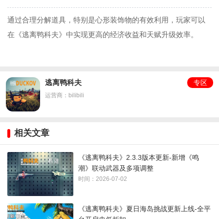
通过合理分解道具，特别是心形装饰物的有效利用，玩家可以
在《逃离鸭科夫》中实现更高的经济收益和天赋升级效率。
逃离鸭科夫
专区
运营商：bilibili
相关文章
《逃离鸭科夫》2.3.3版本更新-新增《鸣
潮》联动武器及多项调整
时间：2026-07-02
《逃离鸭科夫》夏日海岛挑战更新上线-全平