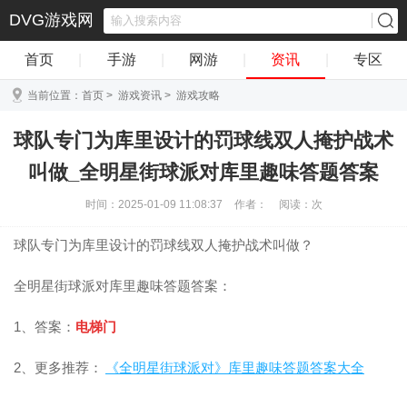
DVG游戏网
首页
|
手游
|
网游
|
资讯
|
专区
当前位置：
首页
>
游戏资讯
>
游戏攻略
球队专门为库里设计的罚球线双人掩护战术
叫做_全明星街球派对库里趣味答题答案
时间：2025-01-09 11:08:37
作者：
阅读：
次
球队专门为库里设计的罚球线双人掩护战术叫做？
全明星街球派对库里趣味答题答案：
1、答案：
电梯门
2、更多推荐：
《全明星街球派对》库里趣味答题答案大全