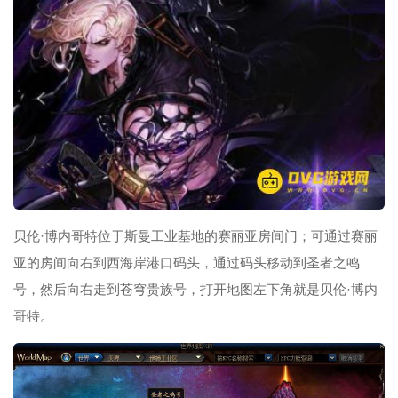
贝伦·博内哥特位于斯曼工业基地的赛丽亚房间门；可通过赛丽
亚的房间向右到西海岸港口码头，通过码头移动到圣者之鸣
号，然后向右走到苍穹贵族号，打开地图左下角就是贝伦·博内
哥特。