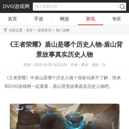
DVG游戏网
首页
|
手游
|
网游
|
资讯
|
专区
当前位置：
首页
>
游戏资讯
>
热门攻略
《王者荣耀》盾山是哪个历史人物-盾山背
景故事真实历史人物
时间：2025-09-02 10:21:09
作者：青崖
阅读：
次
《王者荣耀》中盾山是哪个历史人物？很多玩家不了解，快来
和DVG游戏网一起看看，盾山背景故事真实历史人物吧。