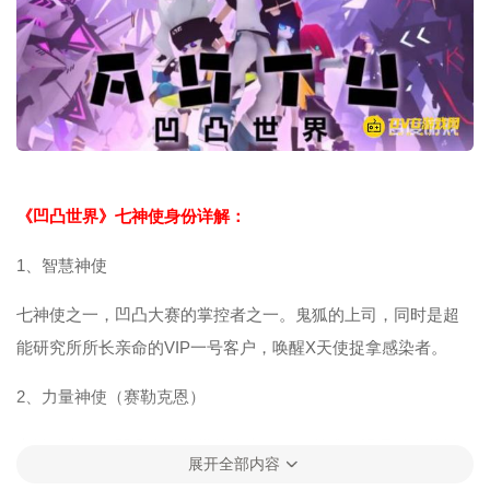
《凹凸世界》七神使身份详解：
1、智慧神使
七神使之一，凹凸大赛的掌控者之一。鬼狐的上司，同时是超
能研究所所长亲命的VIP一号客户，唤醒X天使捉拿感染者。
2、力量神使（赛勒克恩）
七神使之一，凹凸大赛的掌控者之一。目前唯一透露姓名的神
展开全部内容
使。