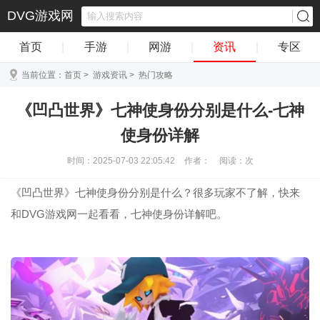
DVG游戏网
首页
|
手游
|
网游
|
资讯
|
专区
当前位置：
首页
>
游戏资讯
>
热门攻略
《凹凸世界》七神使身份分别是什么-七神
使身份详解
时间：2025-07-03 22:05:42
作者：
阅读：
次
《凹凸世界》七神使身份分别是什么？很多玩家不了解，快来
和DVG游戏网一起看看，七神使身份详解吧。