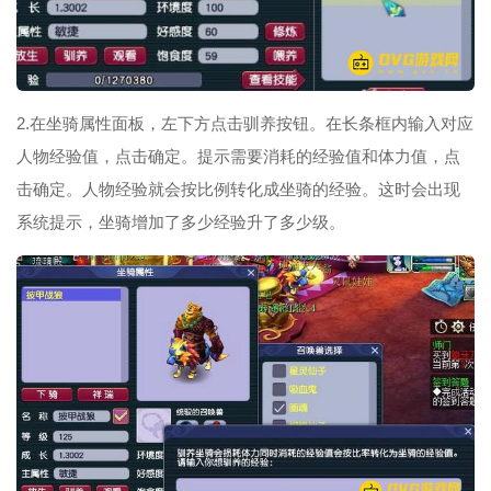
2.在坐骑属性面板，左下方点击驯养按钮。在长条框内输入对应
人物经验值，点击确定。提示需要消耗的经验值和体力值，点
击确定。人物经验就会按比例转化成坐骑的经验。这时会出现
系统提示，坐骑增加了多少经验升了多少级。