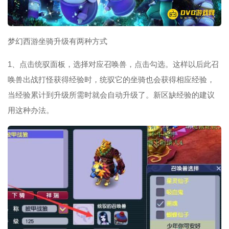
梦幻西游坐骑升级有两种方式
1、点击统驭面板，选择对应召唤兽，点击勾选。这样以后此召
唤兽出战打怪获得经验时，统驭它的坐骑也会获得相应经验，
当经验累计到升级所需时就会自动升级了。新区缺经验的建议
用这种办法。