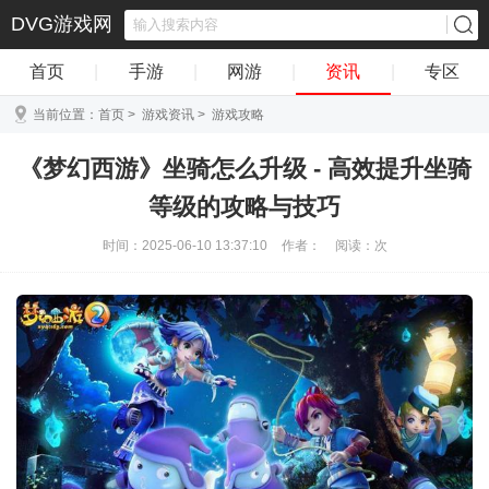
DVG游戏网
首页
|
手游
|
网游
|
资讯
|
专区
当前位置：
首页
>
游戏资讯
>
游戏攻略
《梦幻西游》坐骑怎么升级 - 高效提升坐骑
等级的攻略与技巧
时间：2025-06-10 13:37:10
作者：
阅读：
次