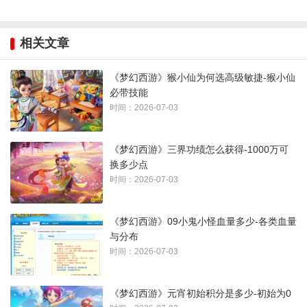
相关文章
《梦幻西游》猴小仙为何选高级敏捷-猴小仙
必带技能
时间：2026-07-03
《梦幻西游》三界功绩怎么获得-1000万可
换多少点
时间：2026-07-03
《梦幻西游》09小鬼小怪血量多少-各类血量
与分布
时间：2026-07-03
《梦幻西游》元宵初始积分是多少-初始为0