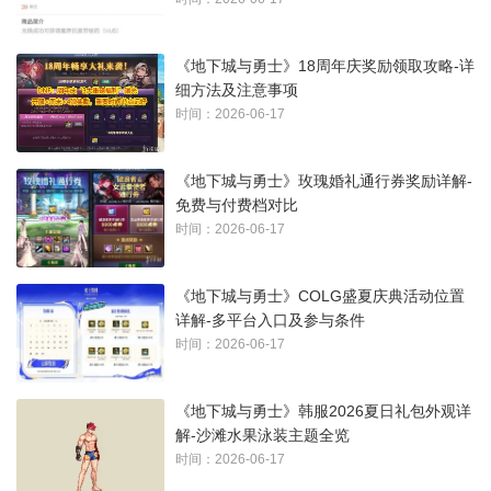
《地下城与勇士》18周年庆奖励领取攻略-详
细方法及注意事项
时间：2026-06-17
《地下城与勇士》玫瑰婚礼通行券奖励详解-
免费与付费档对比
时间：2026-06-17
《地下城与勇士》COLG盛夏庆典活动位置
详解-多平台入口及参与条件
时间：2026-06-17
《地下城与勇士》韩服2026夏日礼包外观详
解-沙滩水果泳装主题全览
时间：2026-06-17