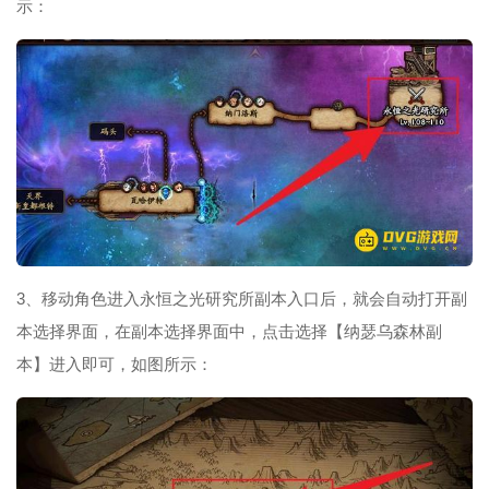
示：
3、移动角色进入永恒之光研究所副本入口后，就会自动打开副
本选择界面，在副本选择界面中，点击选择【纳瑟乌森林副
本】进入即可，如图所示：