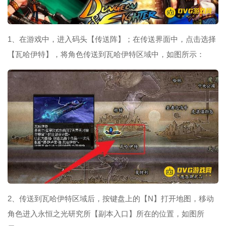
1、在游戏中，进入码头【传送阵】；在传送界面中，点击选择
【瓦哈伊特】，将角色传送到瓦哈伊特区域中，如图所示：
2、传送到瓦哈伊特区域后，按键盘上的【N】打开地图，移动
角色进入永恒之光研究所【副本入口】所在的位置，如图所