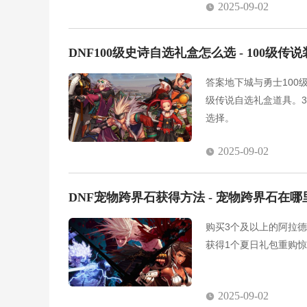
2025-09-02
DNF100级史诗自选礼盒怎么选 - 100级
答案地下城与勇士100
级传说自选礼盒道具。
选择。
2025-09-02
DNF宠物跨界石获得方法 - 宠物跨界石在哪
购买3个及以上的阿拉
获得1个夏日礼包重购
2025-09-02