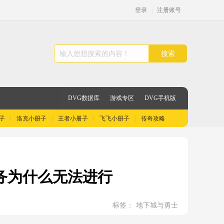
登录
|
注册账号
搜索
DVG数据库
游戏专区
DVG手机版
子
洛克小册子
王者小册子
飞飞小册子
传奇攻略
任务为什么无法进行
标签：
地下城与勇士