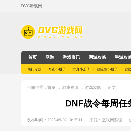
DVG游戏网
首页
网游
游戏资讯
网游攻略
手游攻
热门专题
奇迹小册子
方舟小册子
冒险岛小册子
冒
当前位置：
→
→
→ 正文
首页
游戏资讯
游戏攻略
DNF战令每周任
发布时间：2025-09-02 10:15:11
来源：互联网整理