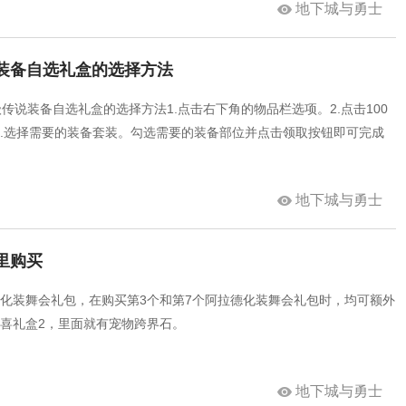
地下城与勇士
传说装备自选礼盒的选择方法
级传说装备自选礼盒的选择方法1.点击右下角的物品栏选项。2.点击100
3.选择需要的装备套装。勾选需要的装备部位并点击领取按钮即可完成
地下城与勇士
里购买
德化装舞会礼包，在购买第3个和第7个阿拉德化装舞会礼包时，均可额外
惊喜礼盒2，里面就有宠物跨界石。
地下城与勇士