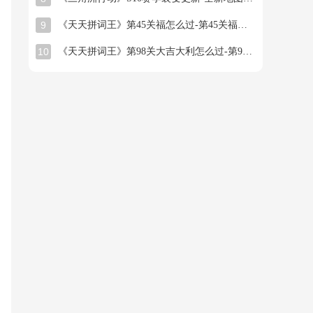
9
《天天拼词王》第45关福怎么过-第45关福找出16个常用字图文攻略
10
《天天拼词王》第98关大吉大利怎么过-第98关大吉大利找出26个常用字图文攻略