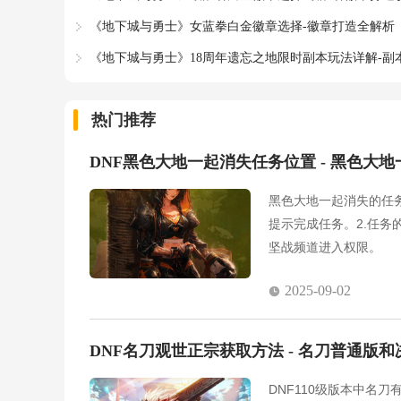
《地下城与勇士》女蓝拳白金徽章选择-徽章打造全解析
《地下城与勇士》18周年遗忘之地限时副本玩法详解-副
热门推荐
DNF黑色大地一起消失任务位置 - 黑色大
黑色大地一起消失的任务
提示完成任务。2.任
坚战频道进入权限。
2025-09-02
DNF名刀观世正宗获取方法 - 名刀普通版
DNF110级版本中名