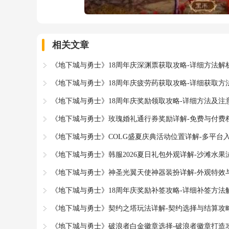
相关文章
《地下城与勇士》18周年庆深渊票获取攻略-详细方法解
《地下城与勇士》18周年庆疲劳药获取攻略-详细获取方
《地下城与勇士》18周年庆奖励领取攻略-详细方法及注
《地下城与勇士》玫瑰婚礼通行券奖励详解-免费与付费
《地下城与勇士》COLG盛夏庆典活动位置详解-多平台
《地下城与勇士》韩服2026夏日礼包外观详解-沙滩水果
《地下城与勇士》神圣光翼天使神器装扮详解-外观特效
《地下城与勇士》18周年庆奖励补签攻略-详细补签方法
《地下城与勇士》契约之塔玩法详解-契约选择与结算攻
《地下城与勇士》破浪者白金徽章选择-破浪者徽章打造