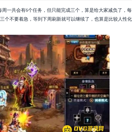
为每周一共会有6个任务，但只能完成三个，算是给大家减负了，每
的三个不要着急，等到下周刷新就可以继续了，也算是比较人性化