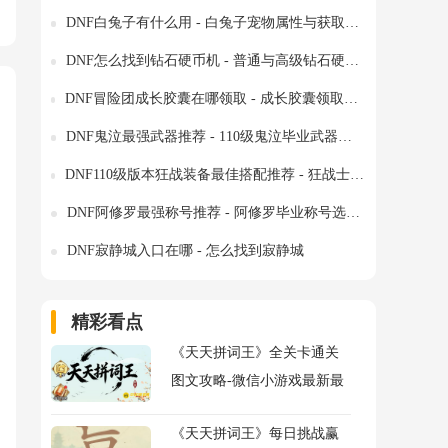
DNF白兔子有什么用 - 白兔子宠物属性与获取方式全解析
DNF怎么找到钻石硬币机 - 普通与高级钻石硬币机详细位置指南
DNF冒险团成长胶囊在哪领取 - 成长胶囊领取位置与快速升级指南
DNF鬼泣最强武器推荐 - 110级鬼泣毕业武器怎么选择
DNF110级版本狂战装备最佳搭配推荐 - 狂战士毕业配装方案与细节优化
DNF阿修罗最强称号推荐 - 阿修罗毕业称号选择技巧
DNF寂静城入口在哪 - 怎么找到寂静城
精彩看点
《天天拼词王》全关卡通关
图文攻略-微信小游戏最新最
全关卡通关图文攻略
《天天拼词王》每日挑战赢