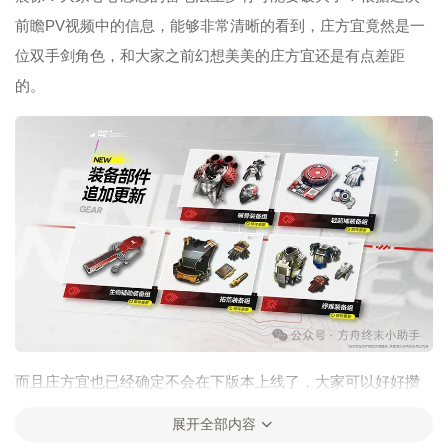
前瞻PV视频中的信息，能够非常清晰的看到，庄方宜竟然是一
位双手剑角色，和大家之前幻想美美的庄方宜还是有点差距
的。
而且庄方宜也已经确定不会在下版本上线了，大家可以好好攒
一波嵌晶玉了，另外，官方在新版本还将推出全新套装，看图
展开全部内容
标似乎很像红装，但其实和现在的金装是一样的，一块来看看