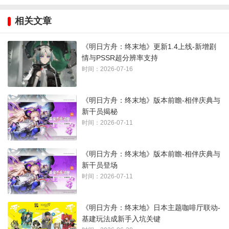
吧！
相关文章
一、庄方宜确定为双手剑干员
《明日方舟：终末地》更新1.4上线-新增剧
情与PSSR超分辨率支持
时间：2026-07-16
《明日方舟：终末地》版本前瞻-相伴庆典与
新干员揭秘
时间：2026-07-11
《明日方舟：终末地》版本前瞻-相伴庆典与
新干员登场
时间：2026-07-11
庄方宜，作为终末地开服期间人气热度最高的角色之一，不少
玩家都期待着她的上线，而且从之前的任务剧情中，我们也能
《明日方舟：终末地》日本主题咖啡厅联动-
发现，庄方宜大概率是以为电系大C，被不少玩家誉为雷电法
基建玩法成新手入坑关键
王。