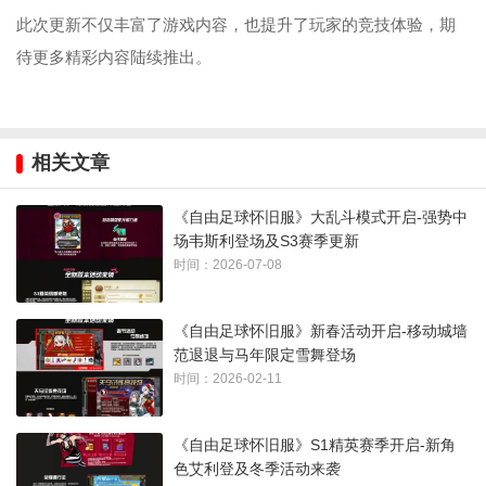
此次更新不仅丰富了游戏内容，也提升了玩家的竞技体验，期
待更多精彩内容陆续推出。
相关文章
《自由足球怀旧服》大乱斗模式开启-强势中
场韦斯利登场及S3赛季更新
时间：2026-07-08
《自由足球怀旧服》新春活动开启-移动城墙
范退退与马年限定雪舞登场
时间：2026-02-11
《自由足球怀旧服》S1精英赛季开启-新角
色艾利登及冬季活动来袭