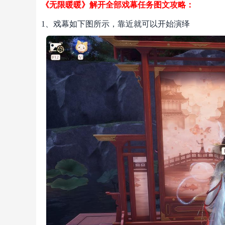
《无限暖暖》解开全部戏幕任务图文攻略：
1、戏幕如下图所示，靠近就可以开始演绎