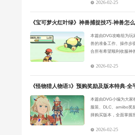
2026-02-25
《宝可梦火红叶绿》神兽捕捉技巧-神兽怎
本篇由DVG攻略组为
兽的准备工作、操作步
合所有希望顺利收服神
2026-02-25
《怪物猎人物语3》预购奖励及版本特典-全
本篇由DVG小编为大
服装、DLC、amii
择购买版本，全面掌握
2026-02-25