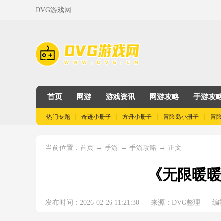
DVG游戏网
首页
网游
游戏资讯
网游攻略
手游攻
热门专题
奇迹小册子
方舟小册子
冒险岛小册子
冒
当前位置：
→
→
→ 正文
首页
手游
手游攻略
《无限暖暖
发布时间：2026-02-26 11:21:30
来源：DVG整理
编