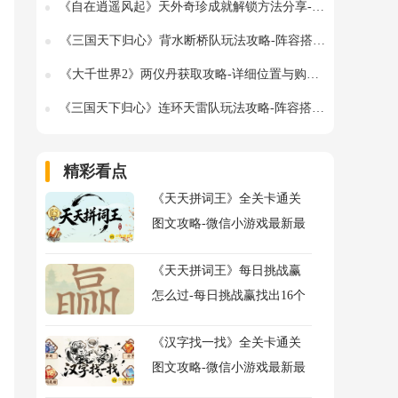
《自在逍遥风起》天外奇珍成就解锁方法分享-详细步骤指南
《三国天下归心》背水断桥队玩法攻略-阵容搭配详解
《大千世界2》两仪丹获取攻略-详细位置与购买方法
《三国天下归心》连环天雷队玩法攻略-阵容搭配与技能解析
精彩看点
《天天拼词王》全关卡通关
图文攻略-微信小游戏最新最
全关卡通关图文攻略
《天天拼词王》每日挑战赢
怎么过-每日挑战赢找出16个
常用字图文攻略
《汉字找一找》全关卡通关
图文攻略-微信小游戏最新最
全关卡图文攻略