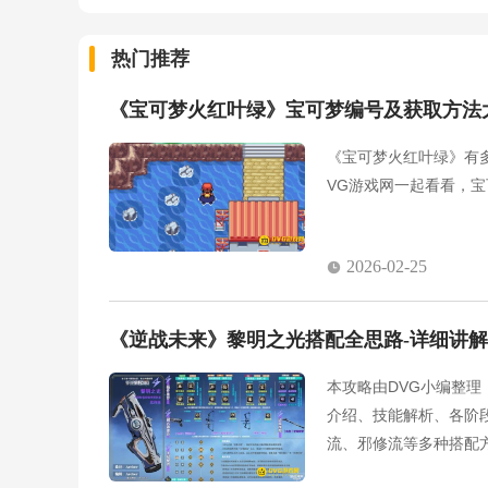
热门推荐
《宝可梦火红叶绿》宝可梦编号及获取方法
《宝可梦火红叶绿》有
VG游戏网一起看看，
2026-02-25
《逆战未来》黎明之光搭配全思路-详细讲
本攻略由DVG小编整
介绍、技能解析、各阶
流、邪修流等多种搭配