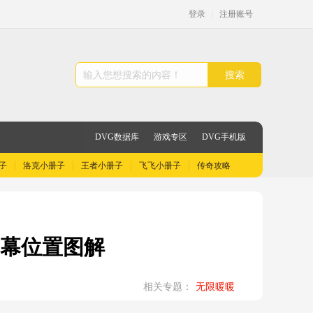
登录
|
注册账号
搜索
DVG数据库
游戏专区
DVG手机版
子
洛克小册子
王者小册子
飞飞小册子
传奇攻略
戏幕位置图解
相关专题：
无限暖暖