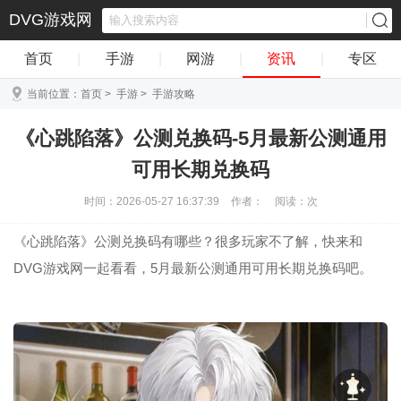
DVG游戏网
首页
|
手游
|
网游
|
资讯
|
专区
当前位置：
首页
>
手游
>
手游攻略
《心跳陷落》公测兑换码-5月最新公测通用
可用长期兑换码
时间：2026-05-27 16:37:39
作者：
阅读：
次
《心跳陷落》公测兑换码有哪些？很多玩家不了解，快来和
DVG游戏网一起看看，5月最新公测通用可用长期兑换码吧。