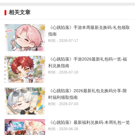
6、XTXL66
7、XTXL99
相关文章
8、VIP666
9、VIP888
《心跳陷落》手游本周最新兑换码-礼包领取
指南
10、VIP999
时间：2026-07-17
11、0tnnyqgzmi
12、swi5yqxugr
《心跳陷落》手游2026最新礼包码一览-福
利兑换指南
兑换码使用方法：
时间：2026-07-10
行动—活动—福利—兑换中心
《心跳陷落》2026最新礼包兑换码分享-限
时福利领取指南
时间：2026-07-03
《心跳陷落》最新福利兑换码-本周礼包一览
时间：2026-06-26