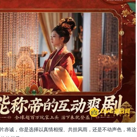
上一片赤诚，你是选择以真情相报、共担风雨，还是不动声色，将这