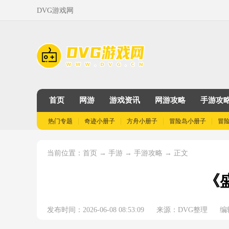
DVG游戏网
首页
网游
游戏资讯
网游攻略
手游攻
热门专题
奇迹小册子
方舟小册子
冒险岛小册子
冒
当前位置：
→
→
→ 正文
首页
手游
手游攻略
《
发布时间：2026-06-08 08:53:09
来源：DVG整理
编