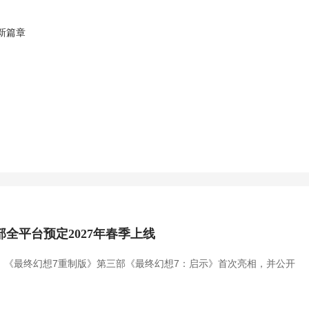
游新篇章
全平台预定2027年春季上线
，《最终幻想7重制版》第三部《最终幻想7：启示》首次亮相，并公开