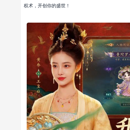
权术，开创你的盛世！