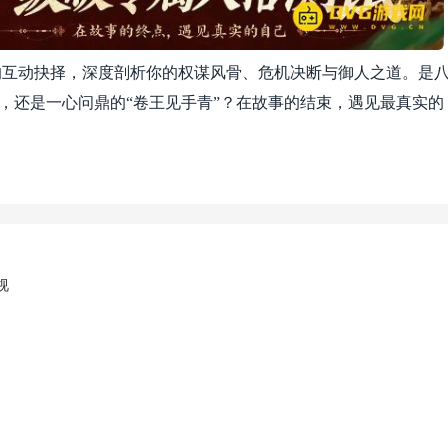
的互动抉择，深度剖析你的权谋风骨、危机决断与御人之道。是
”，还是一心问鼎的“卷王见手青”？在故事的结束，遇见最真实的
视