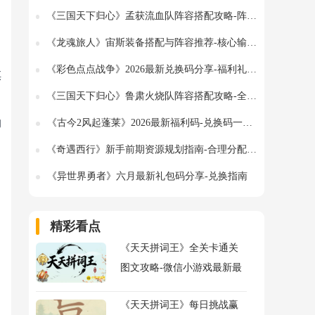
《三国天下归心》孟获流血队阵容搭配攻略-阵容与技能详解
《龙魂旅人》宙斯装备搭配与阵容推荐-核心输出与控场解析
《彩色点点战争》2026最新兑换码分享-福利礼包领取指南
棋
《三国天下归心》鲁肃火烧队阵容搭配攻略-全面解析阵容与技能
的
《古今2风起蓬莱》2026最新福利码-兑换码一览分享
《奇遇西行》新手前期资源规划指南-合理分配助力成长
《异世界勇者》六月最新礼包码分享-兑换指南
精彩看点
《天天拼词王》全关卡通关
图文攻略-微信小游戏最新最
全关卡通关图文攻略
《天天拼词王》每日挑战赢