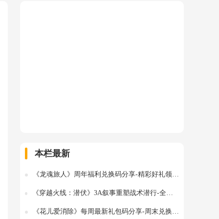
本栏最新
《龙魂旅人》周年福利兑换码分享-精彩好礼领取指南
《穿越火线：潜伏》3A叙事重塑战术潜行-全球发行引领新体验
《花儿爱消除》每周最新礼包码分享-周末兑换码一览