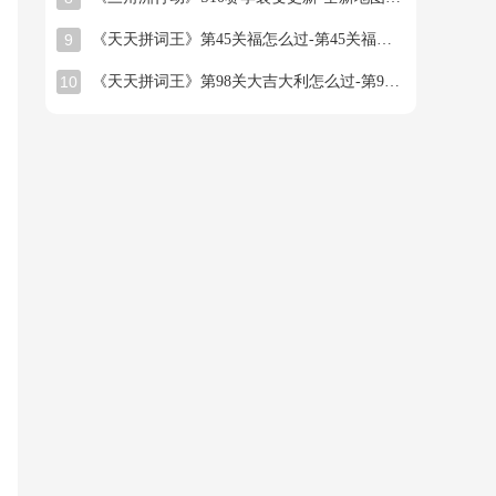
9
《天天拼词王》第45关福怎么过-第45关福找出16个常用字图文攻略
10
《天天拼词王》第98关大吉大利怎么过-第98关大吉大利找出26个常用字图文攻略