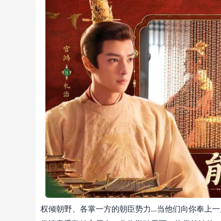
权倾朝野、各掌一方的朝臣势力...当他们向你奉