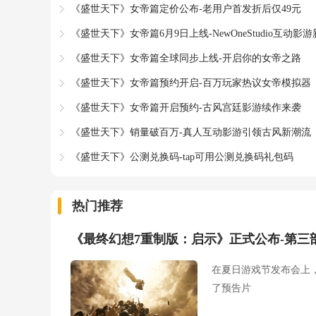
《盛世天下》女帝篇定价公布-老用户首发折后仅49元
《盛世天下》女帝篇6月9日上线-NewOneStudio互动影
《盛世天下》女帝篇全球同步上线-开启你的女帝之路
《盛世天下》女帝篇预约开启-百万玩家热议女帝模拟器
《盛世天下》女帝篇开启预约-古风宫廷影游续作来袭
《盛世天下》销量破百万-真人互动影游引领古风新潮流
《盛世天下》公测兑换码-tap可用公测兑换码礼包码
热门推荐
《最终幻想7重制版：启示》正式公布-第三部
在夏日游戏节发布会上
了预告片