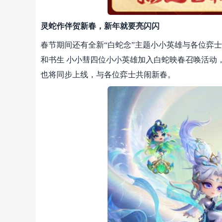
灵蛇作伴贺新春，新年就要亮闪闪
春节期间还有全新“白蛇念”主题小小英雄与各位弈士
和书生 小小彗四位小小英雄加入白蛇映春召唤活动
也将同步上线，与各位弈士共闹新春。