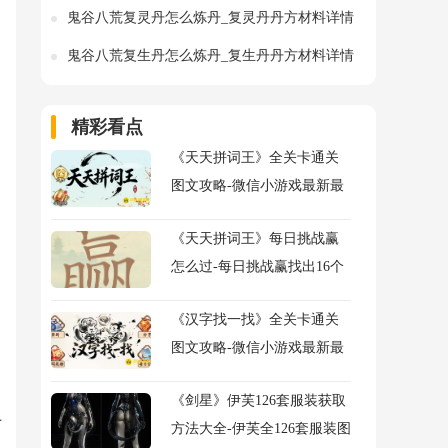
鬼谷八荒复灵丹怎么炼丹_复灵丹丹方材料详情
鬼谷八荒复生丹怎么炼丹_复生丹丹方材料详情
精彩看点
《天天拼词王》全关卡通关
图文攻略-微信小游戏最新最
全关卡通关图文攻略
《天天拼词王》每日挑战赢
怎么过-每日挑战赢找出16个
常用字图文攻略
《汉字找一找》全关卡通关
图文攻略-微信小游戏最新最
全关卡图文攻略
《剑星》伊芙126套服装获取
上
方法大全-伊芙全126套服装图