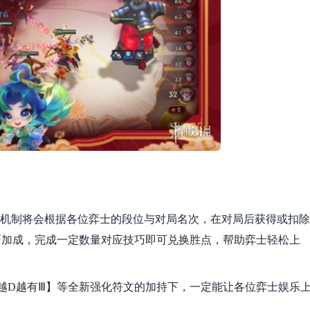
新机制将会根据各位弈士的段位与对局名次，在对局后获得或扣除
巧加成，完成一定数量对应技巧即可兑换胜点，帮助弈士轻松上
越D越有Ⅲ】等全新强化符文的加持下，一定能让各位弈士娱乐