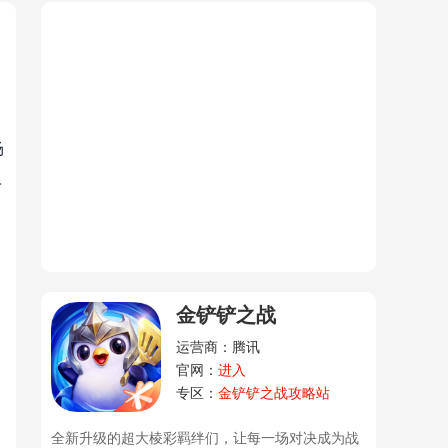
场
永
金铲铲之战
运营商：腾讯
官网：
进入
专区：
金铲铲之战攻略站
全新升级的超大棱彩羁绊们，让每一场对决成为战