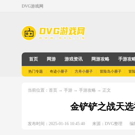
DVG游戏网
首页
网游
游戏资讯
网游攻略
手游攻
热门专题
奇迹小册子
方舟小册子
冒险岛小册子
冒
当前位置：
→
→
→ 正文
首页
手游
手游攻略
金铲铲之战天选
发布时间：2025-01-16 10:45:40
来源：DVG整理
编