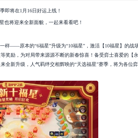
季即将在1月16日好运上线！
福星也将迎来全新面貌，一起来看看吧！
样——原本的“6福星”升级为“10福星”，激活【10福星】的战
值等奖励，为对局带来源源不断的新春惊喜！备受弈士喜爱的【
来全新升级，人气羁绊交相辉映的“天选福星”赛季，将为各位弈