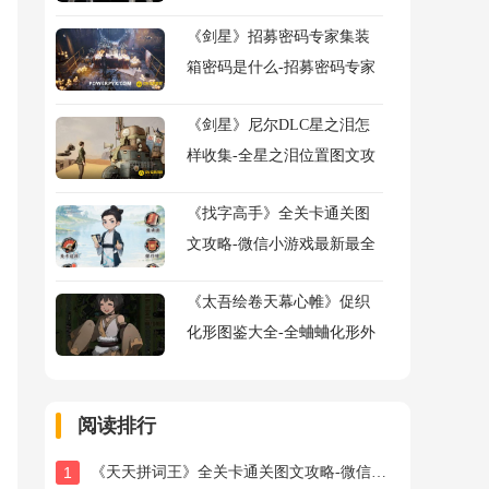
鉴及获得方法大全
《剑星》招募密码专家集装
箱密码是什么-招募密码专家
任务流程图文攻略
《剑星》尼尔DLC星之泪怎
样收集-全星之泪位置图文攻
略
《找字高手》全关卡通关图
文攻略-微信小游戏最新最全
关卡图文攻略
《太吾绘卷天幕心帷》促织
化形图鉴大全-全蛐蛐化形外
观属性助战指令图鉴大全
阅读排行
1
《天天拼词王》全关卡通关图文攻略-微信小游戏最新最全关卡通关图文攻略