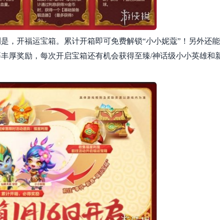
是，开福运宝箱。累计开箱即可免费解锁“小小妮蔻”！另外还能
0等丰厚奖励，每次开启宝箱还有机会获得至臻/神话级小小英雄和