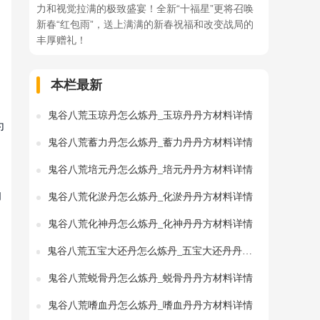
力和视觉拉满的极致盛宴！全新“十福星”更将召唤
新春“红包雨”，送上满满的新春祝福和改变战局的
丰厚赠礼！
本栏最新
鬼谷八荒玉琼丹怎么炼丹_玉琼丹丹方材料详情
为
鬼谷八荒蓄力丹怎么炼丹_蓄力丹丹方材料详情
鬼谷八荒培元丹怎么炼丹_培元丹丹方材料详情
的
鬼谷八荒化淤丹怎么炼丹_化淤丹丹方材料详情
鬼谷八荒化神丹怎么炼丹_化神丹丹方材料详情
鬼谷八荒五宝大还丹怎么炼丹_五宝大还丹丹方材料详情
鬼谷八荒蜕骨丹怎么炼丹_蜕骨丹丹方材料详情
鬼谷八荒嗜血丹怎么炼丹_嗜血丹丹方材料详情