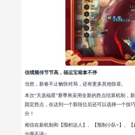
佳绩频传节节高，福运宝箱拿不停
当然，新春不止畅快对局，还有更多其他惊喜。
本次“天选福星”赛季将采用全新的胜点结算机制，
固定胜点，在达到一个新段位后还可以选择一个技
分！
相信在新机制和【囤积达人】、【预制小队+】、【
分两不误~