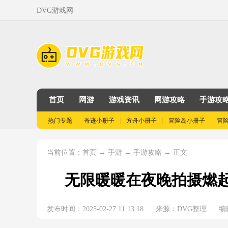
DVG游戏网
首页
网游
游戏资讯
网游攻略
手游攻
热门专题
奇迹小册子
方舟小册子
冒险岛小册子
冒
当前位置：
→
→
→ 正文
首页
手游
手游攻略
无限暖暖在夜晚拍摄燃
发布时间：2025-02-27 11:13:18
来源：DVG整理
编