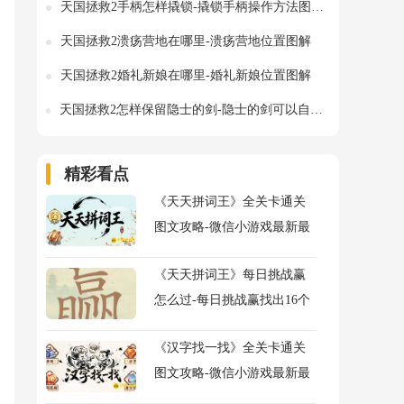
天国拯救2手柄怎样撬锁-撬锁手柄操作方法图文攻略
天国拯救2溃疡营地在哪里-溃疡营地位置图解
天国拯救2婚礼新娘在哪里-婚礼新娘位置图解
天国拯救2怎样保留隐士的剑-隐士的剑可以自己留下来用吗
精彩看点
《天天拼词王》全关卡通关
图文攻略-微信小游戏最新最
全关卡通关图文攻略
《天天拼词王》每日挑战赢
怎么过-每日挑战赢找出16个
常用字图文攻略
《汉字找一找》全关卡通关
图文攻略-微信小游戏最新最
全关卡图文攻略