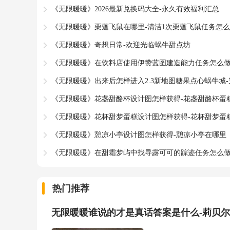
《无限暖暖》2026最新兑换码大全-永久有效福利汇总
《无限暖暖》栗蓬飞鼠在哪里-清洁1次栗蓬飞鼠任务怎
《无限暖暖》奇想日常-欢迎光临蜗牛甜点坊
《无限暖暖》在饮料店使用伊赞蓝图建造能力任务怎么做
《无限暖暖》出来后怎样进入2.3新地图糖果点心蜗牛城
《无限暖暖》花盏甜酪杯设计图怎样获得-花盏甜酪杯蛋
《无限暖暖》花杯甜梦蛋糕设计图怎样获得-花杯甜梦蛋
《无限暖暖》憩凉小亭设计图怎样获得-憩凉小亭在哪里
《无限暖暖》在甜霜梦屿中找寻露可可的踪迹任务怎么做
热门推荐
无限暖暖谁说的才是真话答案是什么-莉贝