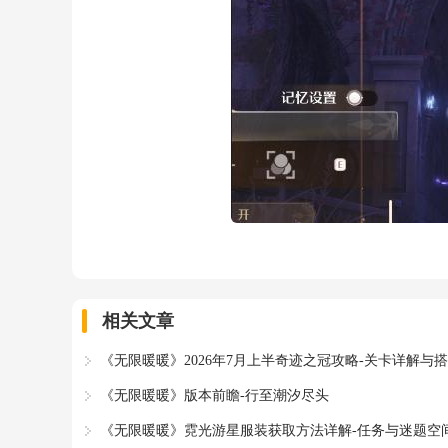
相关文章
《无限暖暖》2026年7月上半奇迹之冠攻略-关卡详解与
《无限暖暖》版本前瞻-行至潮汐尽头
《无限暖暖》霓光游星服装获取方法详解-任务与迷题空