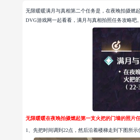
无限暖暖满月与真相第二个任务是，在夜晚拍摄燃
DVG游戏网一起看看，满月与真相拍照任务攻略吧
无限暖暖在夜晚拍摄燃起第一支火把的门墙的照片
1、先把时间调到22点，然后沿着楼梯走到下图所示