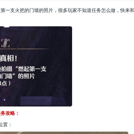
起第一支火把的门墙的照片，很多玩家不知道任务怎么做，快来
。
任务攻略：
位置：