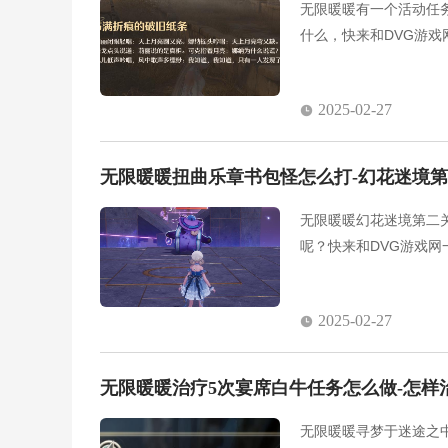
无限暖暖有一个活动任
什么，快来和DVG游
2025-02-27
无限暖暖扭曲乐章书包怪怎么打-幻花迷境
无限暖暖幻花迷境第二
呢？快来和DVG游戏
2025-02-27
无限暖暖治疗5次宴席白牛任务怎么做-怎样
无限暖暖寻梦于迷途之