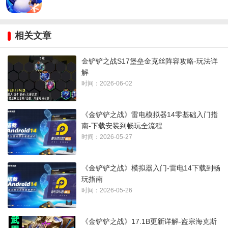
相关文章
金铲铲之战S17堡垒金克丝阵容攻略-玩法详
解
时间：2026-06-02
《金铲铲之战》雷电模拟器14零基础入门指
南-下载安装到畅玩全流程
时间：2026-05-27
《金铲铲之战》模拟器入门-雷电14下载到畅
玩指南
时间：2026-05-26
《金铲铲之战》17.1B更新详解-盗宗海克斯