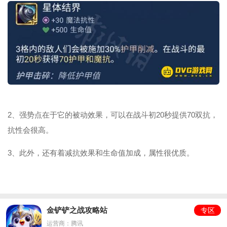
2、强势点在于它的被动效果，可以在战斗初20秒提供70双抗，
抗性会很高。
3、此外，还有着减抗效果和生命值加成，属性很优质。
金铲铲之战攻略站
专区
运营商：腾讯