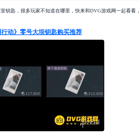
室钥匙，很多玩家不知道在哪里，快来和DVG游戏网一起看看
洲行动》零号大坝钥匙购买推荐