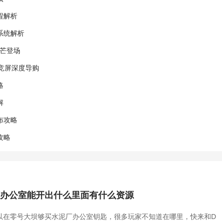
程解析
系统解析
锋芒登场
电竞屏深度导购
略
解
布攻略
攻略
厂办公室能开出什么里面有什么资源
以在零号大坝够买水泥厂办公室钥匙，很多玩家不知道在哪里，快来和D