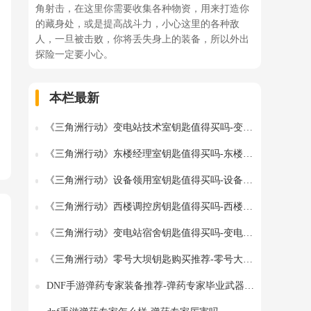
角射击，在这里你需要收集各种物资，用来打造你
的藏身处，或是提高战斗力，小心这里的各种敌
人，一旦被击败，你将丢失身上的装备，所以外出
探险一定要小心。
本栏最新
《三角洲行动》变电站技术室钥匙值得买吗-变电站技术室钥匙性价比高吗
《三角洲行动》东楼经理室钥匙值得买吗-东楼经理室钥匙性价比高吗
《三角洲行动》设备领用室钥匙值得买吗-设备领用室钥匙性价比高吗
《三角洲行动》西楼调控房钥匙值得买吗-西楼调控房钥匙性价比高吗
《三角洲行动》变电站宿舍钥匙值得买吗-变电站宿舍钥匙性价比高吗
《三角洲行动》零号大坝钥匙购买推荐-零号大坝哪些钥匙是必买的
DNF手游弹药专家装备推荐-弹药专家毕业武器装备