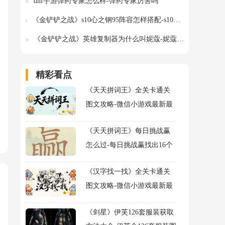
dnf手游弹药专家怎么样-弹药专家厉害吗
《金铲铲之战》s10心之钢95阵容怎样搭配-s10心之钢95阵容羁绊装备海克斯运营攻略
《金铲铲之战》英雄复制器为什么叫妮蔻-妮蔻是什么
精彩看点
《天天拼词王》全关卡通关
图文攻略-微信小游戏最新最
全关卡通关图文攻略
《天天拼词王》每日挑战赢
怎么过-每日挑战赢找出16个
常用字图文攻略
《汉字找一找》全关卡通关
图文攻略-微信小游戏最新最
全关卡图文攻略
《剑星》伊芙126套服装获取