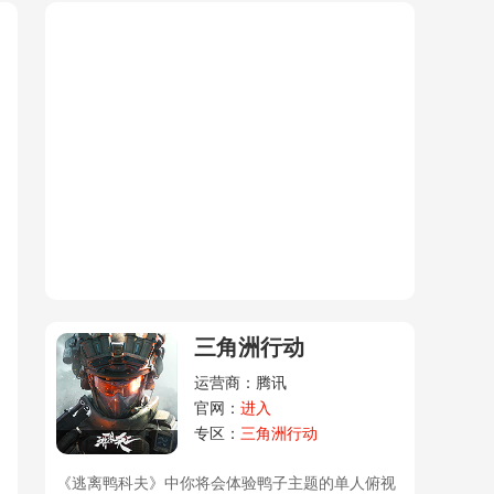
，
三角洲行动
运营商：腾讯
官网：
进入
专区：
三角洲行动
《逃离鸭科夫》中你将会体验鸭子主题的单人俯视