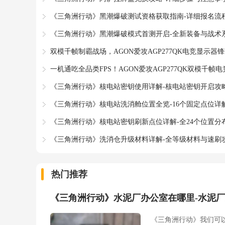
《三角洲行动》黑潮爆破测试资格获取指南-详细报名流
《三角洲行动》黑潮爆破模式首测开启-全新装备与战术
双模千帧制霸战场，AGON爱攻AGP277QK电竞显示器
一机通吃全品类FPS！AGON爱攻AGP277QK双模千帧
《三角洲行动》核电站密钥使用详解-核电站密钥开启攻
《三角洲行动》核电站洗消舱位置全览-16个固定点位详
《三角洲行动》核电站密钥刷新点位详解-全24个位置分
《三角洲行动》洗消仓升级材料详解-全等级材料与速刷
热门推荐
《三角洲行动》水泥厂办公室在哪里-水泥
《三角洲行动》我们可