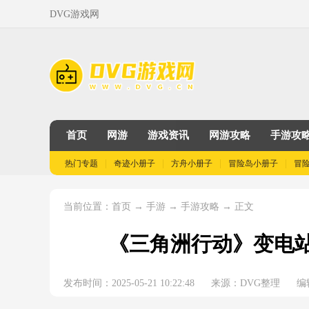
DVG游戏网
首页
网游
游戏资讯
网游攻略
手游攻
热门专题
奇迹小册子
方舟小册子
冒险岛小册子
冒
当前位置：
→
→
→ 正文
首页
手游
手游攻略
《三角洲行动》变电
发布时间：2025-05-21 10:22:48
来源：DVG整理
编