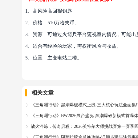
1、高风险高回报钥匙
2、价格：510万哈夫币。
3、资源：可通过火箭兵平台窥视室内情况，可能出
4、适合有经验的玩家，需权衡风险与收益。
5、位置：主变电站二楼。
相关文章
《三角洲行动》黑潮爆破模式上线-三大核心玩法全面集
《三角洲行动》BW2026展台盛况-黑潮爆破新模式首曝
战火淬炼，传奇启程：2026英特尔大师挑战赛第一赛季
《三角洲行动》阿萨拉牌盒兑换攻略-详细步骤与注意事