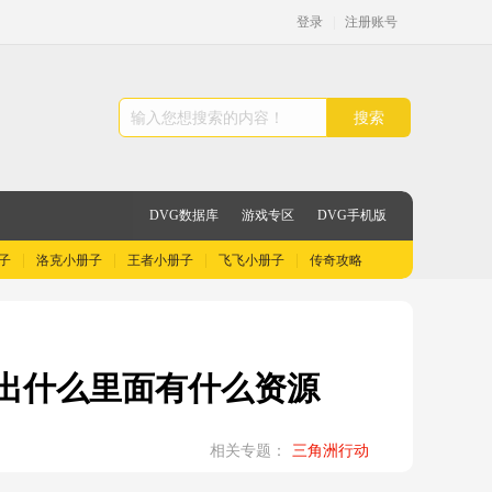
登录
|
注册账号
搜索
DVG数据库
游戏专区
DVG手机版
子
洛克小册子
王者小册子
飞飞小册子
传奇攻略
出什么里面有什么资源
相关专题：
三角洲行动