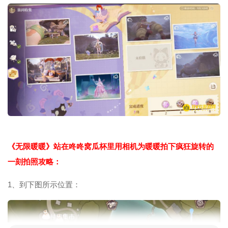
《无限暖暖》站在咚咚窝瓜杯里用相机为暖暖拍下疯狂旋转的
一刻拍照攻略：
1、到下图所示位置：