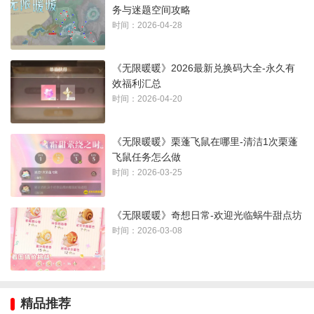
务与迷题空间攻略
时间：2026-04-28
《无限暖暖》2026最新兑换码大全-永久有
效福利汇总
3、然后到窝瓜杯里，点击拍照，需要画面中出现金色边框的暖
时间：2026-04-20
暖和咚咚窝瓜杯
《无限暖暖》栗蓬飞鼠在哪里-清洁1次栗蓬
飞鼠任务怎么做
时间：2026-03-25
《无限暖暖》奇想日常-欢迎光临蜗牛甜点坊
时间：2026-03-08
精品推荐