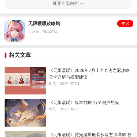
展开全部内容
无限暖暖攻略站
专区
运营商：叠纸游戏
相关文章
《无限暖暖》2026年7月上半奇迹之冠攻略-
2、和岸边的NPC利奥妮对话，选择乘坐咚咚窝瓜杯，选择旋飞
关卡详解与搭配建议
时间：2026-07-01
升降路线
《无限暖暖》版本前瞻-行至潮汐尽头
时间：2026-05-23
《无限暖暖》霓光游星服装获取方法详解-任