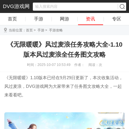
DVG游戏网
首页
|
手游
|
网游
|
资讯
|
专区
当前位置：
首页
>
手游
>
手游攻略
《无限暖暖》风过麦浪任务攻略大全-1.10
版本风过麦浪全任务图文攻略
时间：2025-10-07 10:53:49
作者：
阅读：
次
《无限暖暖》1.10版本已经在9月29日更新了，本次收集活动，
风过麦浪，DVG游戏网为大家带来了任务图文攻略大全，一起
来看看吧。