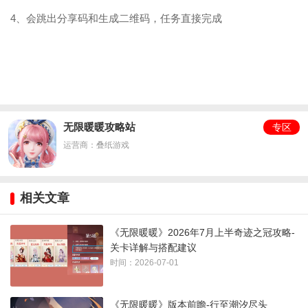
4、会跳出分享码和生成二维码，任务直接完成
无限暖暖攻略站
专区
运营商：叠纸游戏
相关文章
《无限暖暖》2026年7月上半奇迹之冠攻略-
关卡详解与搭配建议
时间：2026-07-01
《无限暖暖》版本前瞻-行至潮汐尽头