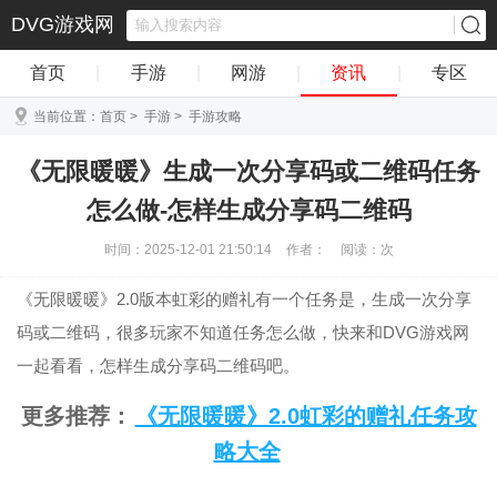
DVG游戏网
首页
|
手游
|
网游
|
资讯
|
专区
当前位置：
首页
>
手游
>
手游攻略
《无限暖暖》生成一次分享码或二维码任务
怎么做-怎样生成分享码二维码
时间：2025-12-01 21:50:14
作者：
阅读：
次
《无限暖暖》2.0版本虹彩的赠礼有一个任务是，生成一次分享
码或二维码，很多玩家不知道任务怎么做，快来和DVG游戏网
一起看看，怎样生成分享码二维码吧。
更多推荐：
《无限暖暖》2.0虹彩的赠礼任务攻
略大全