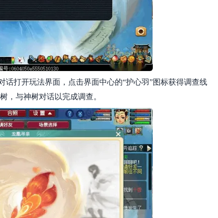
宝宝对话打开玩法界面，点击界面中心的“护心羽”图标获得调查线
神树，与神树对话以完成调查。