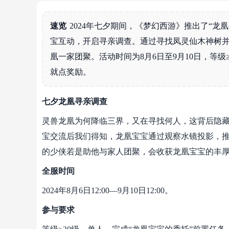
速览
2024年七夕期间，《梦幻西游》推出了“
宝互动，开启寻亲调查。通过寻找凤灵仙木神树并
凰一家团聚。活动时间为8月6日至9月10日，等级
就点奖励。
七夕龙凰寻亲调查
灵兽龙凰为何降临三界，又在寻找何人，这背后隐
宝交流后我们得知，龙凰宝宝通过观察水镜投影，
的少侠若是助他与家人团聚，会收获龙凰宝宝的丰
全服时间
2024年8月6日12:00—9月10日12:00。
参与要求