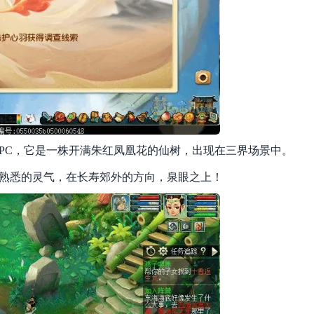
PC，它是一株开满朱红凤凰花的仙树，出现在三界场景中。
到熟悉的灵气，在长寿郊外的方向，泉眼之上！