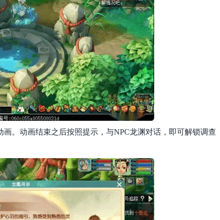
剧情动画。动画结束之后按照提示，与NPC龙渊对话，即可解锁调查