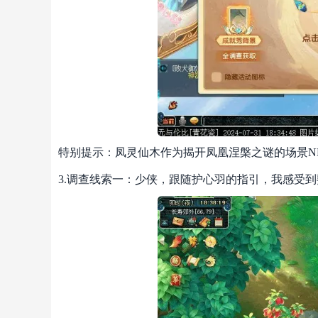
特别提示：凤灵仙木作为揭开凤凰涅槃之谜的场景N
3.调查线索一：少侠，跟随护心羽的指引，我感受