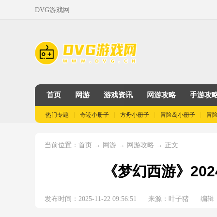
DVG游戏网
首页
网游
游戏资讯
网游攻略
手游攻
热门专题
奇迹小册子
方舟小册子
冒险岛小册子
冒
当前位置：
→
→
→ 正文
首页
网游
网游攻略
《梦幻西游》20
发布时间：2025-11-22 09:56:51
来源：叶子猪
编辑：