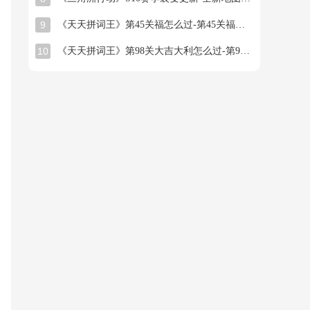
9
《天天拼词王》第45关福怎么过-第45关福找出16个常用字图文攻略
10
《天天拼词王》第98关大吉大利怎么过-第98关大吉大利找出26个常用字图文攻略