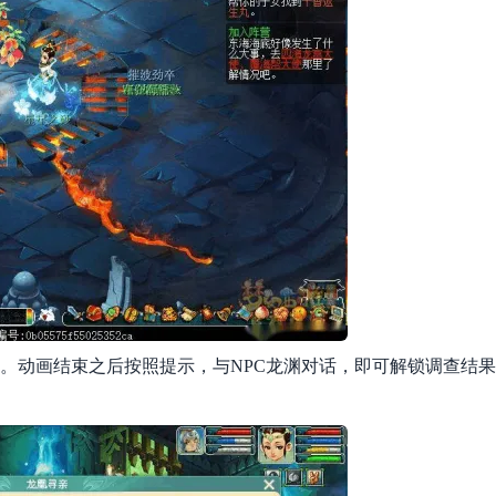
情动画。动画结束之后按照提示，与NPC龙渊对话，即可解锁调查结果