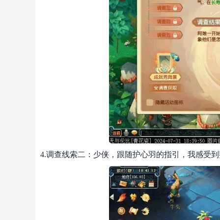
4.调查线索二：少侠，跟随护心羽的指引，我感受