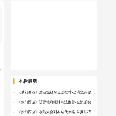
宝
心
本栏最新
《梦幻西游》凌波城经脉点法推荐-全流派调整解析
《梦幻西游》阴曹地府经脉点法推荐-全流派实用攻略解析
《梦幻西游》水陆大会副本迭代攻略-掌握技巧加速通关