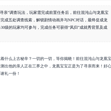
龙凰寻亲”调查玩法，玩家需完成前置任务后，前往混沌山与龙凰宝
完成五处调查线索，解锁剧情动画并与NPC对话，最终促成龙
≥30级的玩家均可参与，完成任务可获得“凤归”成就秀背景及成
藏着什么上古秘辛？一切的一切，等你揭晓！前往混沌山与龙凰
推测出他的亲人正在三界之中，龙凰宝宝正是为了寻亲而来！好
厚谢礼一份！