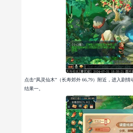
点击“凤灵仙木”（长寿郊外 66,79）附近，进入
结果一。