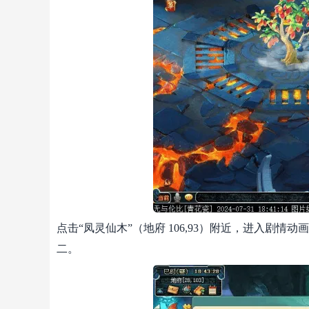
点击“凤灵仙木”（地府 106,93）附近，进入剧
二。