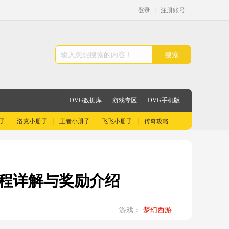
登录
|
注册账号
搜索
DVG数据库
游戏专区
DVG手机版
子
洛克小册子
王者小册子
飞飞小册子
传奇攻略
流程详解与奖励介绍
游戏：
梦幻西游