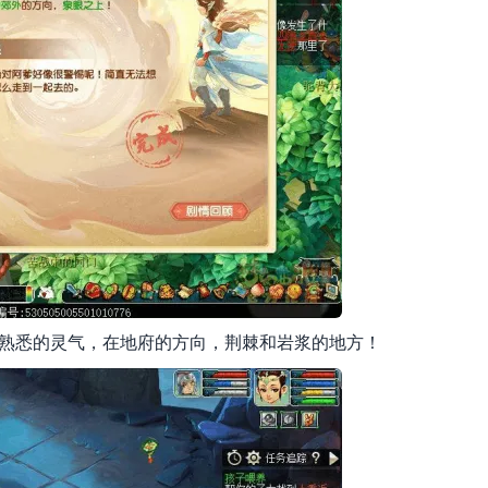
到熟悉的灵气，在地府的方向，荆棘和岩浆的地方！