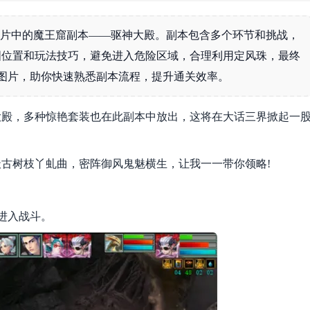
资料片中的魔王窟副本——驱神大殿。副本包含多个环节和挑战，
图位置和玩法技巧，避免进入危险区域，合理利用定风珠，最终
战图片，助你快速熟悉副本流程，提升通关效率。
大殿，多种惊艳套装也在此副本中放出，这将在大话三界掀起一
树枝丫虬曲，密阵御风鬼魅横生，让我一一带你领略!
进入战斗。