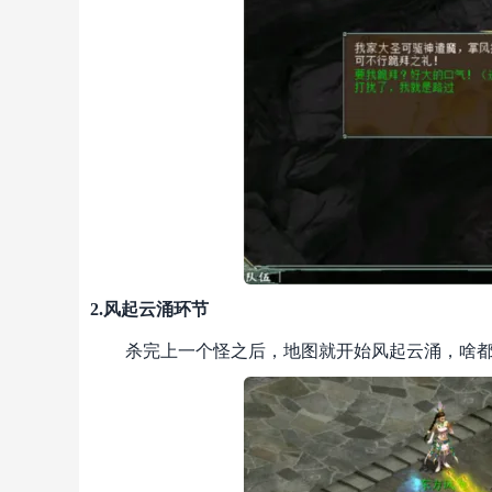
2.风起云涌环节
杀完上一个怪之后，地图就开始风起云涌，啥都