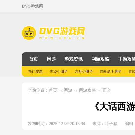
DVG游戏网
首页
网游
游戏资讯
网游攻略
手游攻
热门专题
奇迹小册子
方舟小册子
冒险岛小册子
冒
当前位置：
→
→
→ 正文
首页
网游
网游攻略
《大话西游
发布时间：2025-12-02 20:15:38
来源：叶子猪
编辑：