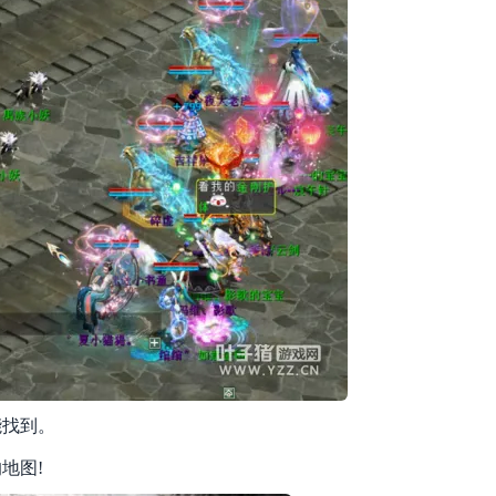
找到。
地图!