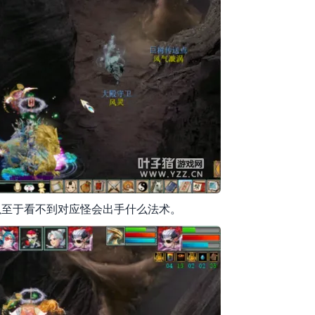
至于看不到对应怪会出手什么法术。