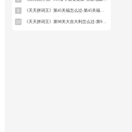
9
《天天拼词王》第45关福怎么过-第45关福找出16个常用字图文攻略
10
《天天拼词王》第98关大吉大利怎么过-第98关大吉大利找出26个常用字图文攻略