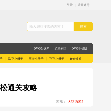
登录
|
注册账号
搜索
DVG数据库
游戏专区
DVG手机版
子
洛克小册子
王者小册子
飞飞小册子
传奇攻略
轻松通关攻略
游戏：
大话西游2