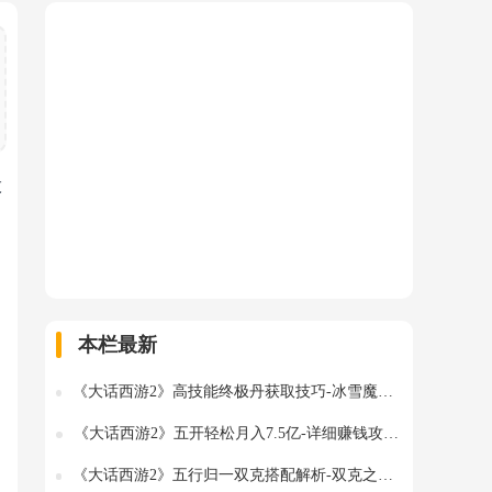
股
本栏最新
《大话西游2》高技能终极丹获取技巧-冰雪魔技能价值解析
《大话西游2》五开轻松月入7.5亿-详细赚钱攻略分享
《大话西游2》五行归一双克搭配解析-双克之路有多远？