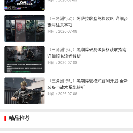
时间：2026-07-09
《三角洲行动》阿萨拉牌盒兑换攻略-详细步
骤与注意事项
时间：2026-07-08
《三角洲行动》黑潮爆破测试资格获取指南-
SKS瞬息超长枪管（价格：44192）
详细报名流程解析
时间：2026-07-08
《三角洲行动》黑潮爆破模式首测开启-全新
装备与战术系统解析
时间：2026-07-08
精品推荐
游侠护木片（价格：5342）