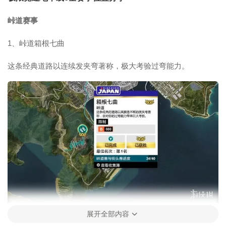
峠道赛事
1、峠道箱根七曲
这条经典道路以连续发夹弯著称，极大考验过弯能力。
展开全部内容
2、峠道岚山高雄大道