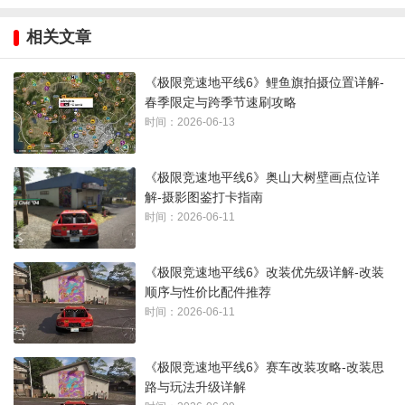
路线高速穿越森林，包含高难度急弯，紧张刺激。
相关文章
《极限竞速地平线6》鲤鱼旗拍摄位置详解-
春季限定与跨季节速刷攻略
时间：2026-06-13
《极限竞速地平线6》奥山大树壁画点位详
解-摄影图鉴打卡指南
时间：2026-06-11
《极限竞速地平线6》改装优先级详解-改装
顺序与性价比配件推荐
时间：2026-06-11
3、峠道磐梯吾妻
风景优美的高连路段，适合直线加速并测试刹车极限。
《极限竞速地平线6》赛车改装攻略-改装思
路与玩法升级详解